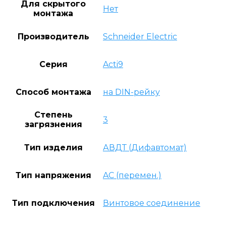
Для скрытого
Нет
монтажа
Производитель
Schneider Electric
Серия
Acti9
Способ монтажа
на DIN-рейку
Степень
3
загрязнения
Тип изделия
АВДТ (Дифавтомат)
Тип напряжения
AC (перемен.)
Тип подключения
Винтовое соединение