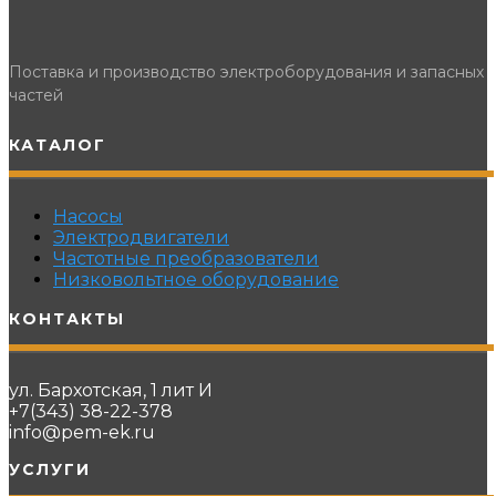
Поставка и производство электроборудования и запасных
частей
КАТАЛОГ
Насосы
Электродвигатели
Частотные преобразователи
Низковольтное оборудование
КОНТАКТЫ
ул. Бархотская, 1 лит И
+7(343) 38-22-378
info@pem-ek.ru
УСЛУГИ