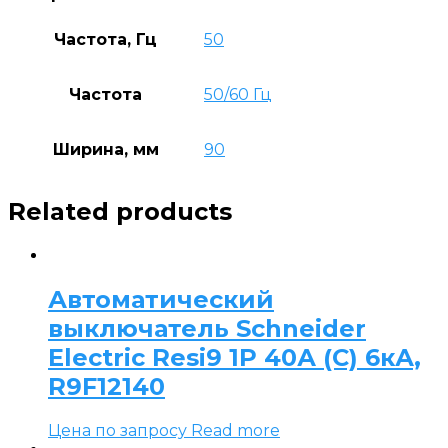
Частота, Гц
50
Частота
50/60 Гц
Ширина, мм
90
Related products
Автоматический
выключатель Schneider
Electric Resi9 1P 40А (C) 6кА,
R9F12140
Цена по запросу
Read more