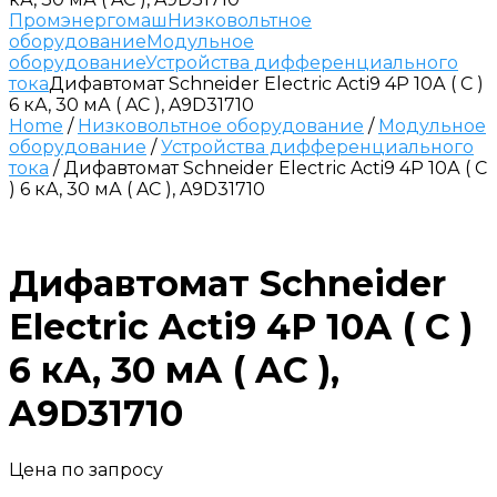
Промэнергомаш
Низковольтное
оборудование
Модульное
оборудование
Устройства дифференциального
тока
Дифавтомат Schneider Electric Acti9 4P 10А ( C )
6 кА, 30 мА ( AC ), A9D31710
Home
/
Низковольтное оборудование
/
Модульное
оборудование
/
Устройства дифференциального
тока
/ Дифавтомат Schneider Electric Acti9 4P 10А ( C
) 6 кА, 30 мА ( AC ), A9D31710
Дифавтомат Schneider
Electric Acti9 4P 10А ( C )
6 кА, 30 мА ( AC ),
A9D31710
Цена по запросу