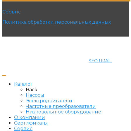
Сервис
Политика обработки персональных данных
© 2021 ПРОМЭНЕРГОМАШ-ЕК. Все права защищены.
Создание и продвижение сайта
SEO URAL.
Каталог
Back
Насосы
Электродвигатели
Частотные преобразователи
Низковольтное оборудование
О компании
Сертификаты
Сервис