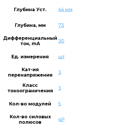
Глубина Уст.
44 мм
Глубина, мм
73
Дифференциальный
30
ток, mA
Ед. измерения
шт
Кат-ия
3
перенапряжения
Класс
3
токоограничения
Кол-во модулей
5
Кол-во силовых
4P
полюсов