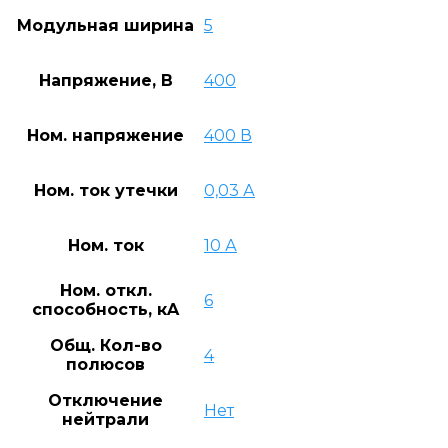
Модульная ширина
5
Напряжение, В
400
Ном. напряжение
400 В
Ном. ток утечки
0,03 А
Ном. ток
10 А
Ном. откл.
6
способность, кA
Общ. Кол-во
4
полюсов
Отключение
Нет
нейтрали