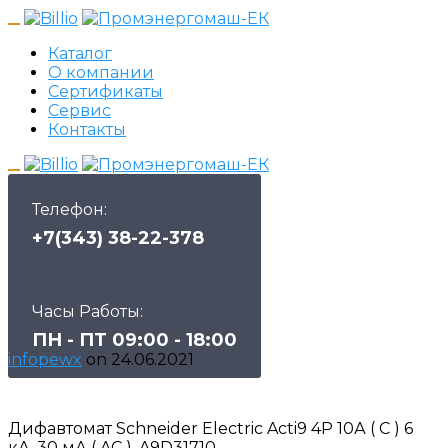
Каталог
О компании
Сертификаты
Сервис
Контакты
Телефон:
+7(343) 38-22-378
Часы Работы:
ПН - ПТ 09:00 - 18:00
infopewx
on
24.06.2021
Дифавтомат Schneider Electric Acti9 4P 10А ( C ) 6
кА, 30 мА ( AC ), A9D31710