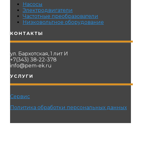
Насосы
Электродвигатели
Частотные преобразователи
Низковольтное оборудование
КОНТАКТЫ
ул. Бархотская, 1 лит И
+7(343) 38-22-378
info@pem-ek.ru
УСЛУГИ
Сервис
Политика обработки персональных данных
© 2021 ПРОМЭНЕРГОМАШ-ЕК. Все права