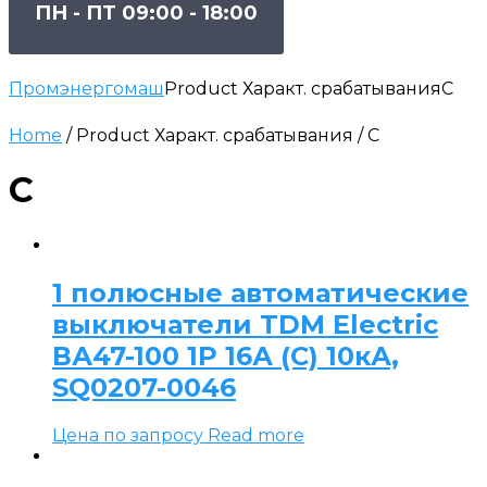
ПН - ПТ 09:00 - 18:00
Промэнергомаш
Product Характ. срабатывания
C
Home
/ Product Характ. срабатывания / C
C
1 полюсные автоматические
выключатели TDM Electric
ВА47-100 1P 16А (C) 10кА,
SQ0207-0046
Цена по запросу
Read more