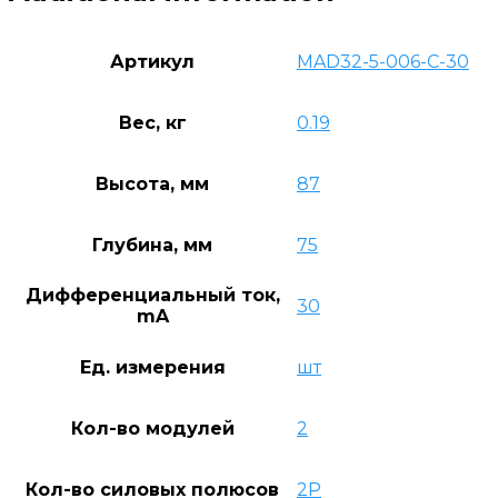
Артикул
MAD32-5-006-C-30
Вес, кг
0.19
Высота, мм
87
Глубина, мм
75
Дифференциальный ток,
30
mA
Ед. измерения
шт
Кол-во модулей
2
Кол-во силовых полюсов
2P