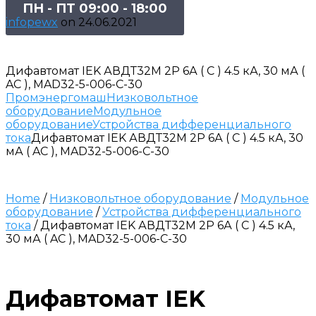
ПН - ПТ 09:00 - 18:00
infopewx
on
24.06.2021
Дифавтомат IEK АВДТ32М 2P 6А ( C ) 4.5 кА, 30 мА (
AC ), MAD32-5-006-C-30
Промэнергомаш
Низковольтное
оборудование
Модульное
оборудование
Устройства дифференциального
тока
Дифавтомат IEK АВДТ32М 2P 6А ( C ) 4.5 кА, 30
мА ( AC ), MAD32-5-006-C-30
Home
/
Низковольтное оборудование
/
Модульное
оборудование
/
Устройства дифференциального
тока
/ Дифавтомат IEK АВДТ32М 2P 6А ( C ) 4.5 кА,
30 мА ( AC ), MAD32-5-006-C-30
Дифавтомат IEK