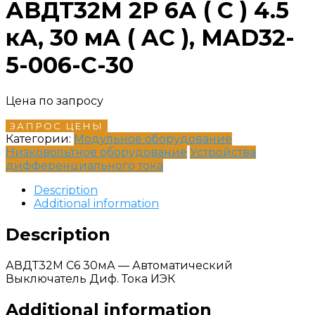
АВДТ32М 2P 6А ( C ) 4.5
кА, 30 мА ( AC ), MAD32-
5-006-C-30
Цена по запросу
ЗАПРОС ЦЕНЫ
Категории:
Модульное оборудование
Низковольтное оборудование
Устройства
дифференциального тока
Description
Additional information
Description
АВДТ32М С6 30мА — Автоматический
Выключатель Диф. Тока ИЭК
Additional information