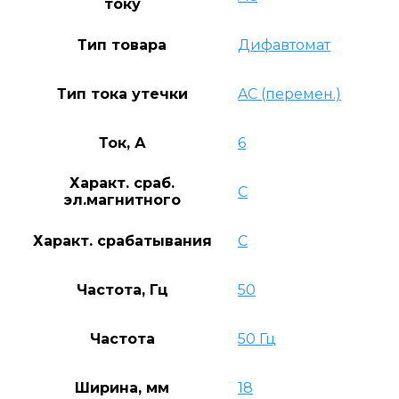
току
Тип товара
Дифавтомат
Тип тока утечки
AC (перемен.)
Ток, А
6
Характ. сраб.
C
эл.магнитного
Характ. срабатывания
C
Частота, Гц
50
Частота
50 Гц
Ширина, мм
18