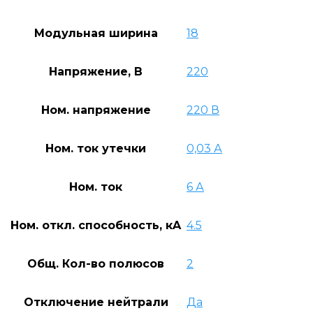
Модульная ширина
18
Напряжение, В
220
Ном. напряжение
220 В
Ном. ток утечки
0,03 А
Ном. ток
6 А
Ном. откл. способность, кA
4.5
Общ. Кол-во полюсов
2
Отключение нейтрали
Да