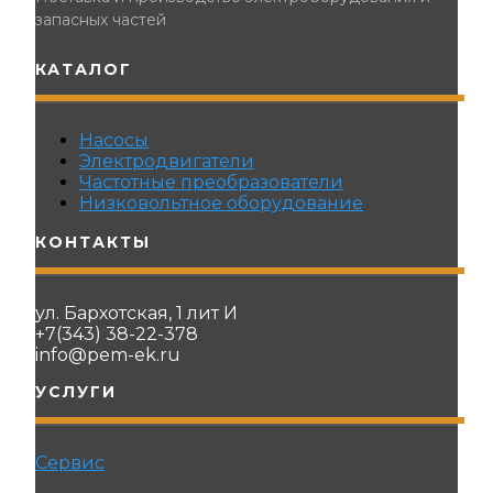
запасных частей
КАТАЛОГ
Насосы
Электродвигатели
Частотные преобразователи
Низковольтное оборудование
КОНТАКТЫ
ул. Бархотская, 1 лит И
+7(343) 38-22-378
info@pem-ek.ru
УСЛУГИ
Сервис