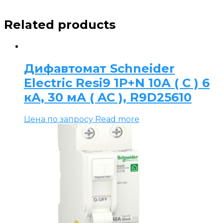
Related products
Дифавтомат Schneider
Electric Resi9 1P+N 10А ( C ) 6
кА, 30 мА ( AC ), R9D25610
Цена по запросу
Read more