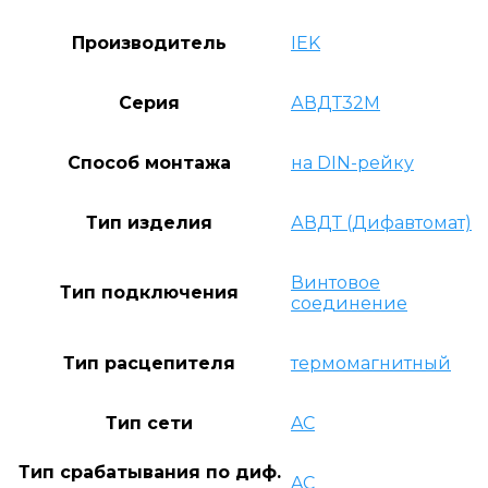
Производитель
IEK
Серия
АВДТ32М
Способ монтажа
на DIN-рейку
Тип изделия
АВДТ (Дифавтомат)
Винтовое
Тип подключения
соединение
Тип расцепителя
термомагнитный
Тип сети
AC
Тип срабатывания по диф.
AC