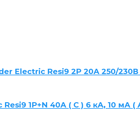
r Electric Resi9 2P 20А 250/230В
Resi9 1P+N 40А ( C ) 6 кА, 10 мА (