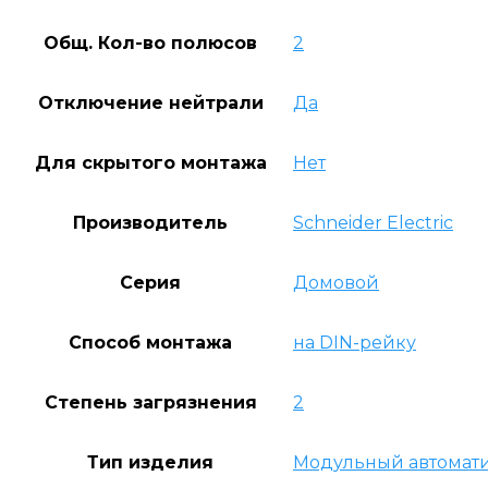
Общ. Кол-во полюсов
2
Отключение нейтрали
Да
Для скрытого монтажа
Нет
Производитель
Schneider Electric
Серия
Домовой
Способ монтажа
на DIN-рейку
Степень загрязнения
2
Тип изделия
Модульный автомат