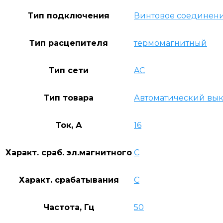
Тип подключения
Винтовое соединен
Тип расцепителя
термомагнитный
Тип сети
AC
Тип товара
Автоматический вы
Ток, А
16
Характ. сраб. эл.магнитного
C
Характ. срабатывания
C
Частота, Гц
50