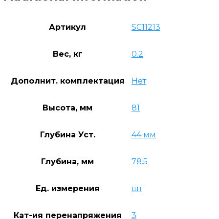
Артикул
SC11213
Вес, кг
0.2
Дополнит. комплектация
Нет
Высота, мм
81
Глубина Уст.
44 мм
Глубина, мм
78.5
Ед. измерения
шт
Кат-ия перенапряжения
3