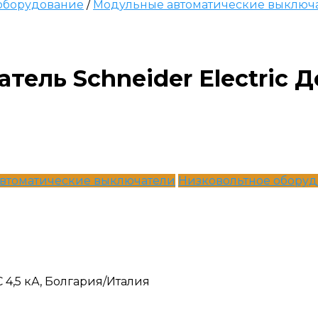
оборудование
/
Модульные автоматические выключ
ель Schneider Electric Д
втоматические выключатели
Низковольтное обору
,5 кА, Болгария/Италия