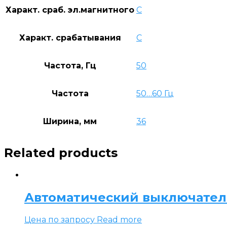
Характ. сраб. эл.магнитного
C
Характ. срабатывания
C
Частота, Гц
50
Частота
50…60 Гц
Ширина, мм
36
Related products
Автоматический выключатель S
Цена по запросу
Read more