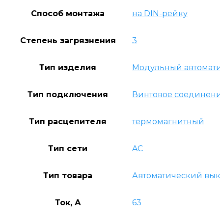
Способ монтажа
на DIN-рейку
Степень загрязнения
3
Тип изделия
Модульный автомат
Тип подключения
Винтовое соединен
Тип расцепителя
термомагнитный
Тип сети
AC
Тип товара
Автоматический вы
Ток, А
63