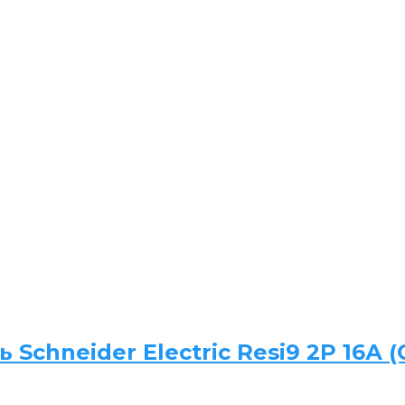
chneider Electric Resi9 2P 16А (C