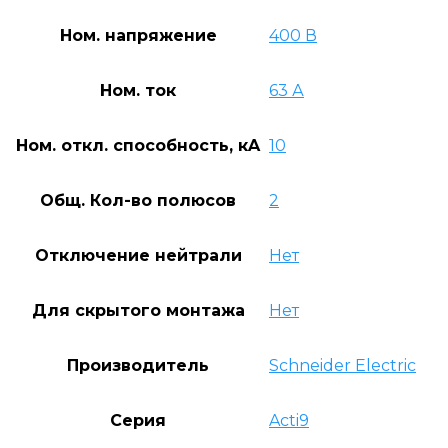
Ном. напряжение
400 В
Ном. ток
63 А
Ном. откл. способность, кA
10
Общ. Кол-во полюсов
2
Отключение нейтрали
Нет
Для скрытого монтажа
Нет
Производитель
Schneider Electric
Серия
Acti9