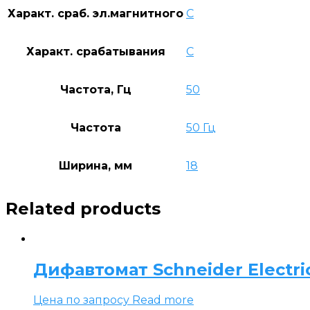
Характ. сраб. эл.магнитного
C
Характ. срабатывания
C
Частота, Гц
50
Частота
50 Гц
Ширина, мм
18
Related products
Дифавтомат Schneider Electric 
Цена по запросу
Read more