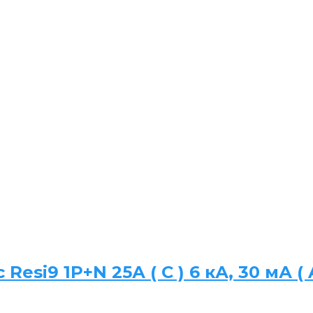
Resi9 1P+N 25А ( C ) 6 кА, 30 мА ( 