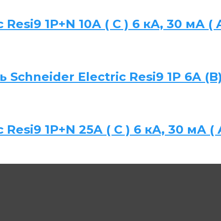
Resi9 1P+N 10А ( C ) 6 кА, 30 мА ( 
chneider Electric Resi9 1P 6А (B)
Resi9 1P+N 25А ( C ) 6 кА, 30 мА (