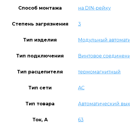
Способ монтажа
на DIN-рейку
Степень загрязнения
3
Тип изделия
Модульный автомат
Тип подключения
Винтовое соединен
Тип расцепителя
термомагнитный
Тип сети
AC
Тип товара
Автоматический вы
Ток, А
63