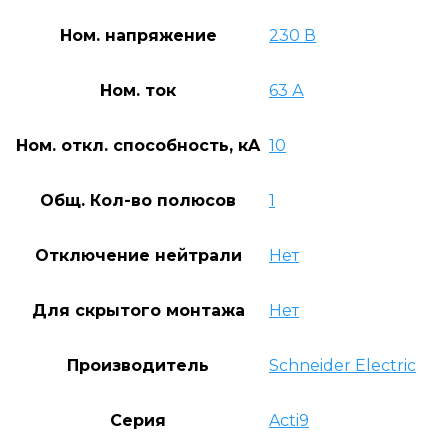
Ном. напряжение
230 В
Ном. ток
63 А
Ном. откл. способность, кA
10
Общ. Кол-во полюсов
1
Отключение нейтрали
Нет
Для скрытого монтажа
Нет
Производитель
Schneider Electric
Серия
Acti9