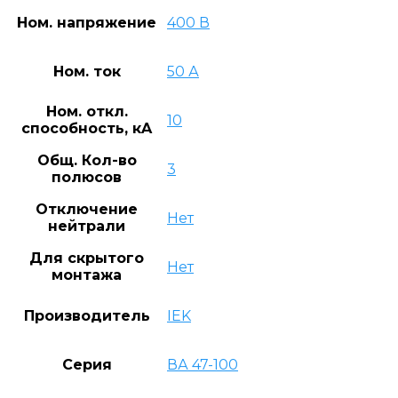
Ном. напряжение
400 В
Ном. ток
50 А
Ном. откл.
10
способность, кA
Общ. Кол-во
3
полюсов
Отключение
Нет
нейтрали
Для скрытого
Нет
монтажа
Производитель
IEK
Серия
ВА 47-100