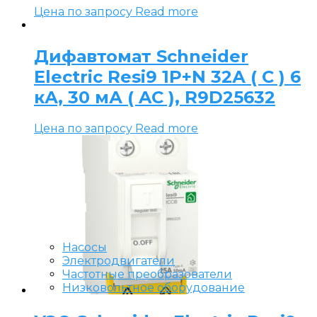
Цена по запросу
Read more
Дифавтомат Schneider
Electric Resi9 1P+N 32А ( C ) 6
кА, 30 мА ( AC ), R9D25632
Цена по запросу
Read more
Насосы
Электродвигатели
Частотные преобразователи
Низковольтное оборудование