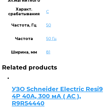
эл.магнитного
Характ.
C
срабатывания
Частота, Гц
50
Частота
50 Гц
Ширина, мм
81
Related products
УЗО Schneider Electric Resi9
4P 40А, 300 мА ( AC ),
R9R54440