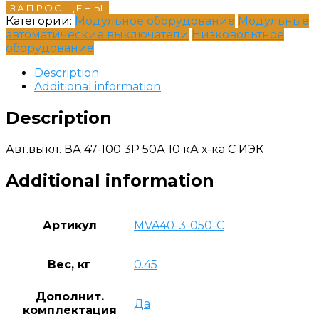
ЗАПРОС ЦЕНЫ
Категории:
Модульное оборудование
Модульные
автоматические выключатели
Низковольтное
оборудование
Description
Additional information
Description
Авт.выкл. ВА 47-100 3Р 50А 10 кА х-ка С ИЭК
Additional information
Артикул
MVA40-3-050-C
Вес, кг
0.45
Дополнит.
Да
комплектация