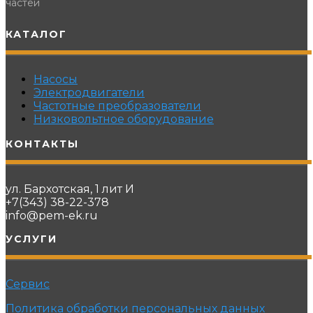
частей
КАТАЛОГ
Насосы
Электродвигатели
Частотные преобразователи
Низковольтное оборудование
КОНТАКТЫ
ул. Бархотская, 1 лит И
+7(343) 38-22-378
info@pem-ek.ru
УСЛУГИ
Сервис
Политика обработки персональных данных