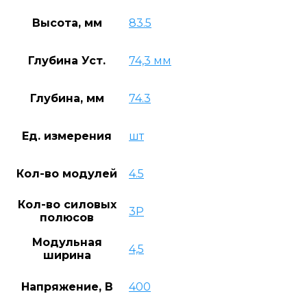
Высота, мм
83.5
Глубина Уст.
74,3 мм
Глубина, мм
74.3
Ед. измерения
шт
Кол-во модулей
4.5
Кол-во силовых
3P
полюсов
Модульная
4,5
ширина
Напряжение, В
400