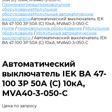
Промэнергомаш
Низковольтное
оборудование
Модульное
оборудование
Модульные автоматические
выключатели
Автоматический выключатель IEK
ВА 47-100 3P 50А (C) 10кА, MVA40-3-050-C
Home
/
Низковольтное оборудование
/
Модульное
оборудование
/
Модульные автоматические
выключатели
/ Автоматический выключатель IEK
ВА 47-100 3P 50А (C) 10кА, MVA40-3-050-C
Автоматический
выключатель IEK ВА 47-
100 3P 50А (C) 10кА,
MVA40-3-050-C
Цена по запросу