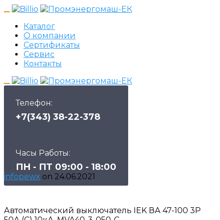
Каталог
О компании
Сертификаты
Сервис
Контакты
Телефон:
+7(343) 38-22-378
Часы Работы:
ПН - ПТ 09:00 - 18:00
infopewx
on
24.06.2021
Автоматический выключатель IEK ВА 47-100 3P
50А (C) 10кА, MVA40-3-050-C