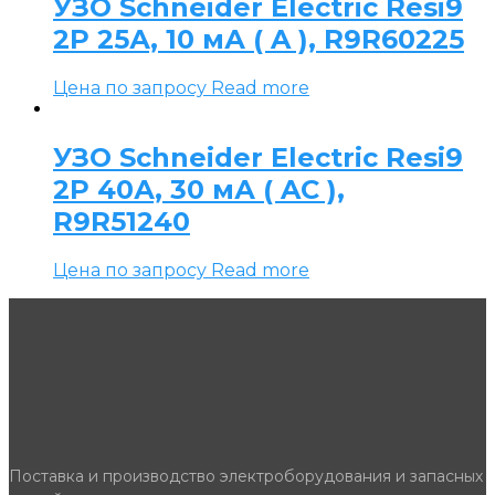
УЗО Schneider Electric Resi9
2P 25А, 10 мА ( A ), R9R60225
Цена по запросу
Read more
УЗО Schneider Electric Resi9
2P 40А, 30 мА ( AC ),
R9R51240
Цена по запросу
Read more
Поставка и производство электроборудования и запасных