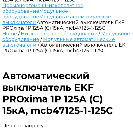
Промэнергомаш
Низковольтное
оборудование
Модульное
оборудование
Модульные автоматические
выключатели
Автоматический выключатель EKF
PROxima 1P 125А (C) 15кА, mcb47125-1-125C
Home
/
Низковольтное оборудование
/
Модульное
оборудование
/
Модульные автоматические
выключатели
/ Автоматический выключатель EKF
PROxima 1P 125А (C) 15кА, mcb47125-1-125C
Автоматический
выключатель EKF
PROxima 1P 125А (C)
15кА, mcb47125-1-125C
Цена по запросу