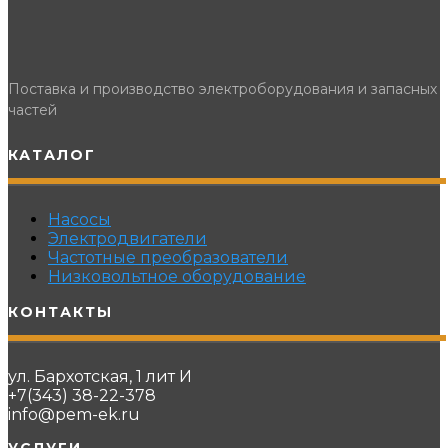
Поставка и производство электроборудования и запасных
частей
КАТАЛОГ
Насосы
Электродвигатели
Частотные преобразователи
Низковольтное оборудование
КОНТАКТЫ
ул. Бархотская, 1 лит И
+7(343) 38-22-378
info@pem-ek.ru
УСЛУГИ