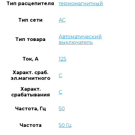
Тип расцепителя
термомагнитный
Тип сети
AC
Автоматический
Тип товара
выключатель
Ток, А
125
Характ. сраб.
C
эл.магнитного
Характ.
C
срабатывания
Частота, Гц
50
Частота
50 Гц