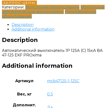
ЗАПРОС ЦЕНЫ
Категории:
Модульное оборудование
Модульные
автоматические выключатели
Низковольтное
оборудование
Description
Additional information
Description
Автоматический выключатель 1P 125А (C) 15кА ВА
47-125 EKF PROxima
Additional information
Артикул
mcb47125-1-125C
Вес, кг
0.3
Дополнит.
Да