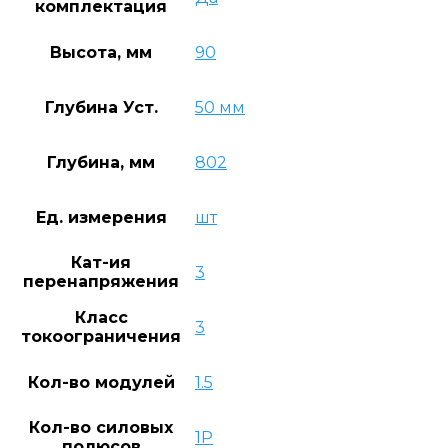
комплектация
Высота, мм
90
Глубина Уст.
50 мм
Глубина, мм
802
Ед. измерения
шт
Кат-ия
3
перенапряжения
Класс
3
токоограничения
Кол-во модулей
1.5
Кол-во силовых
1P
полюсов