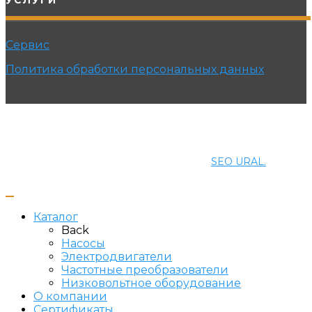
Сервис
Политика обработки персональных данных
© 2021 ПРОМЭНЕРГОМАШ-ЕК. Все права защищены.
Создание и продвижение сайта
SEO URAL.
Каталог
Back
Насосы
Электродвигатели
Частотные преобразователи
Низковольтное оборудование
О компании
Сертификаты