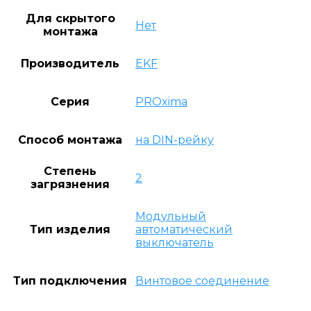
Для скрытого
Нет
монтажа
Производитель
EKF
Серия
PROxima
Способ монтажа
на DIN-рейку
Степень
2
загрязнения
Модульный
Тип изделия
автоматический
выключатель
Тип подключения
Винтовое соединение