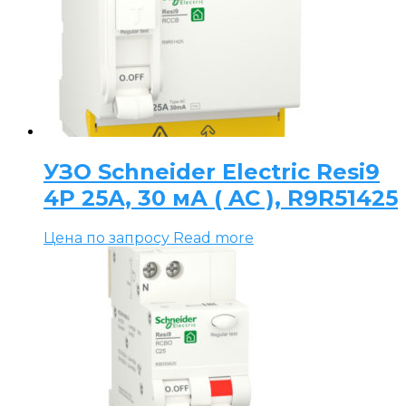
Насосы
Электродвигатели
Частотные преобразователи
Низковольтное оборудование
УЗО Schneider Electric Resi9
4P 25А, 30 мА ( AC ), R9R51425
Цена по запросу
Read more