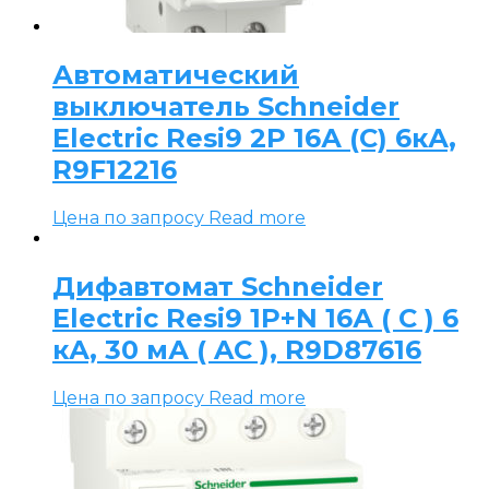
Автоматический
выключатель Schneider
Electric Resi9 2P 16А (C) 6кА,
R9F12216
Цена по запросу
Read more
Дифавтомат Schneider
Electric Resi9 1P+N 16А ( C ) 6
кА, 30 мА ( AC ), R9D87616
Цена по запросу
Read more