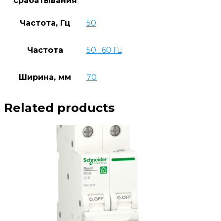
срабатывания
Частота, Гц
50
Частота
50…60 Гц
Ширина, мм
70
Related products