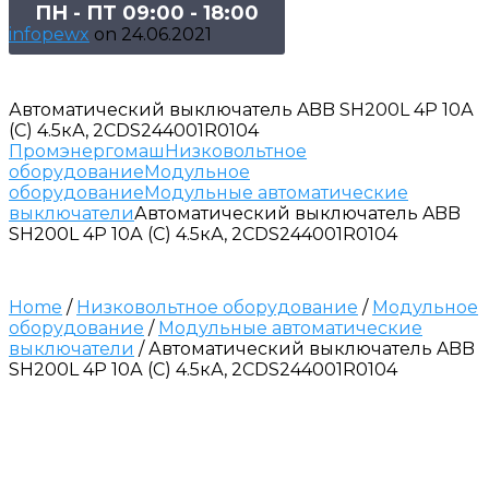
ПН - ПТ 09:00 - 18:00
infopewx
on
24.06.2021
Автоматический выключатель ABB SH200L 4P 10А
(C) 4.5кА, 2CDS244001R0104
Промэнергомаш
Низковольтное
оборудование
Модульное
оборудование
Модульные автоматические
выключатели
Автоматический выключатель ABB
SH200L 4P 10А (C) 4.5кА, 2CDS244001R0104
Home
/
Низковольтное оборудование
/
Модульное
оборудование
/
Модульные автоматические
выключатели
/ Автоматический выключатель ABB
SH200L 4P 10А (C) 4.5кА, 2CDS244001R0104