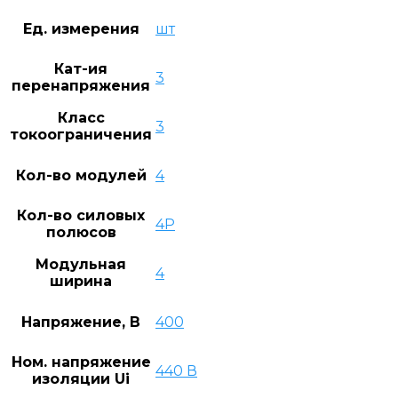
Ед. измерения
шт
Кат-ия
3
перенапряжения
Класс
3
токоограничения
Кол-во модулей
4
Кол-во силовых
4P
полюсов
Модульная
4
ширина
Напряжение, В
400
Ном. напряжение
440 В
изоляции Ui