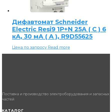
Дифавтомат Schneider
Electric Resi9 1P+N 25А ( C ) 6
кА, 30 мА ( A ), R9D55625
Цена по запросу
Read more
Поставка и производство электроборудования и запасных
частей
КАТАЛОГ