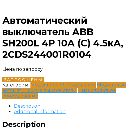
Автоматический
выключатель ABB
SH200L 4P 10А (C) 4.5кА,
2CDS244001R0104
Цена по запросу
ЗАПРОС ЦЕНЫ
Категории:
Модульное оборудование
Модульные
автоматические выключатели
Низковольтное
оборудование
Description
Additional information
Description