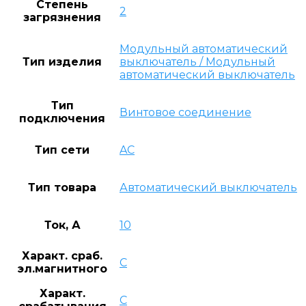
Степень
2
загрязнения
Модульный автоматический
Тип изделия
выключатель / Модульный
автоматический выключатель
Тип
Винтовое соединение
подключения
Тип сети
AC
Тип товара
Автоматический выключатель
Ток, А
10
Характ. сраб.
C
эл.магнитного
Характ.
C