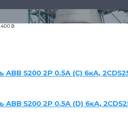
..400 В
ABB S200 2P 0.5А (C) 6кА, 2CDS
ABB S200 2P 0.5А (D) 6кА, 2CDS2