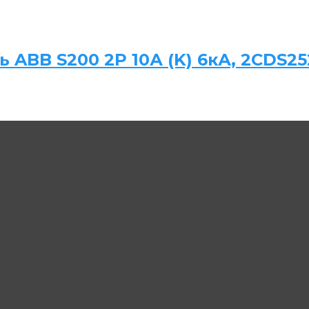
ABB S200 2P 10А (K) 6кА, 2CDS2