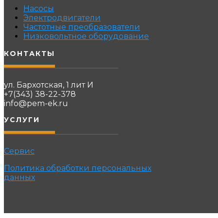
Насосы
Электродвигатели
Частотные преобразователи
Низковольтное оборудование
КОНТАКТЫ
ул. Бархотская, 1 лит И
+7(343) 38-22-378
info@pem-ek.ru
УСЛУГИ
Сервис
Политика обработки персональных
данных