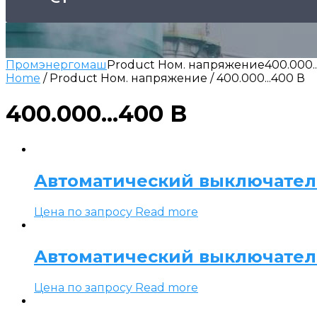
Промэнергомаш
Product Ном. напряжение
400.000.
Home
/ Product Ном. напряжение / 400.000...400 В
400.000...400 В
Автоматический выключатель 
Цена по запросу
Read more
Автоматический выключатель 
Цена по запросу
Read more