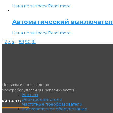
Цена по запросу
Read more
Автоматический выключатель 
Цена по запросу
Read more
1
2
3
4
…
89
90
91
Поставка и производство
электроборудования и запасных частей
Насосы
Электродвигатели
КАТАЛОГ
Частотные преобразователи
Низковольтное оборудование