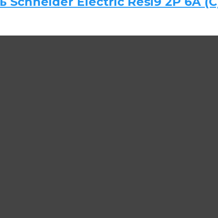
chneider Electric Resi9 2P 6А (C