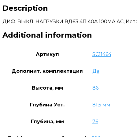
Description
ДИФ. ВЫКЛ. НАГРУЗКИ ВД63 4П 40A 100MA АС, Исп
Additional information
Артикул
SC11464
Дополнит. комплектация
Да
Высота, мм
86
Глубина Уст.
81,5 мм
Глубина, мм
76