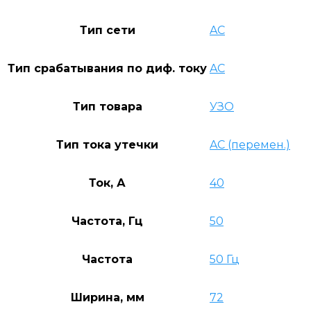
Тип сети
AC
Тип срабатывания по диф. току
AC
Тип товара
УЗО
Тип тока утечки
AC (перемен.)
Ток, А
40
Частота, Гц
50
Частота
50 Гц
Ширина, мм
72