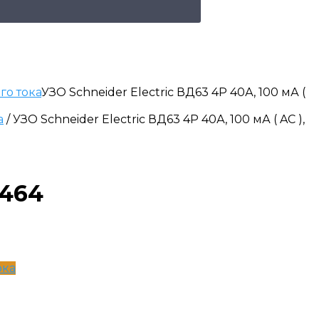
о тока
УЗО Schneider Electric ВД63 4P 40А, 100 мА (
а
/ УЗО Schneider Electric ВД63 4P 40А, 100 мА ( AC ),
1464
ока