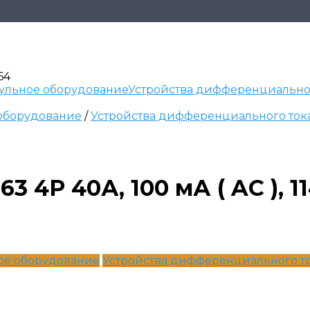
64
ульное оборудование
Устройства дифференциальног
оборудование
/
Устройства дифференциального ток
63 4P 40А, 100 мА ( AC ), 1
ое оборудование
Устройства дифференциального т