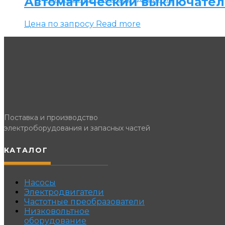
Автоматический выключатель S
Цена по запросу
Read more
Поставка и производство
электроборудования и запасных частей
КАТАЛОГ
Насосы
Электродвигатели
Частотные преобразователи
Низковольтное
оборудование