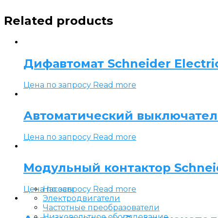
Related products
Дифавтомат Schneider Electric 
Цена по запросу
Read more
Автоматический выключатель S
Цена по запросу
Read more
Модульный контактор Schneide
Цена по запросу
Read more
Насосы
Электродвигатели
Частотные преобразователи
Низковольтное оборудование