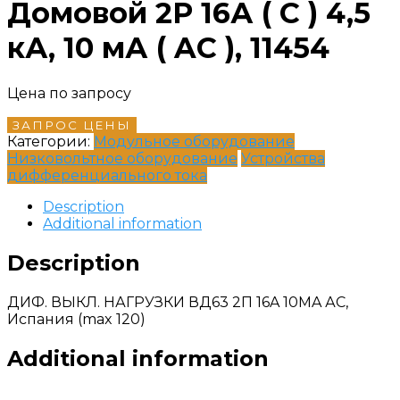
Домовой 2P 16А ( C ) 4,5
кА, 10 мА ( AC ), 11454
Цена по запросу
ЗАПРОС ЦЕНЫ
Категории:
Модульное оборудование
Низковольтное оборудование
Устройства
дифференциального тока
Description
Additional information
Description
ДИФ. ВЫКЛ. НАГРУЗКИ ВД63 2П 16A 10MA АС,
Испания (max 120)
Additional information