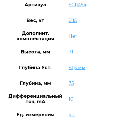
Артикул
SC11454
Вес, кг
0.15
Дополнит.
Нет
комплектация
Высота, мм
71
Глубина Уст.
81,5 мм
Глубина, мм
75
Дифференциальный
10
ток, mA
Ед. измерения
шт