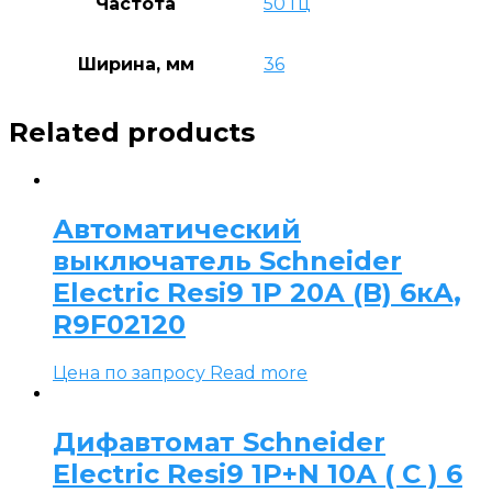
Частота
50 Гц
Ширина, мм
36
Related products
Автоматический
выключатель Schneider
Electric Resi9 1P 20А (B) 6кА,
R9F02120
Цена по запросу
Read more
Дифавтомат Schneider
Electric Resi9 1P+N 10А ( C ) 6