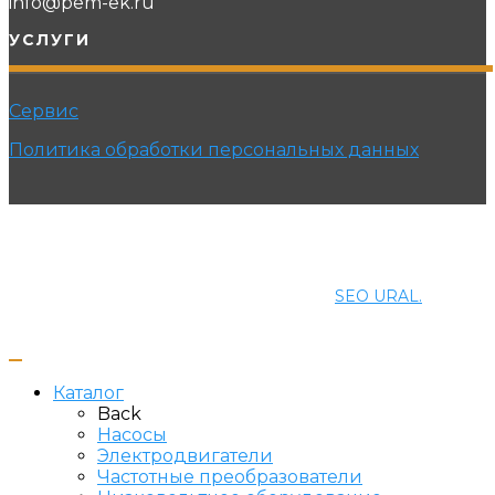
info@pem-ek.ru
УСЛУГИ
Сервис
Политика обработки персональных данных
© 2021 ПРОМЭНЕРГОМАШ-ЕК. Все права защищены.
Создание и продвижение сайта
SEO URAL.
Каталог
Back
Насосы
Электродвигатели
Частотные преобразователи