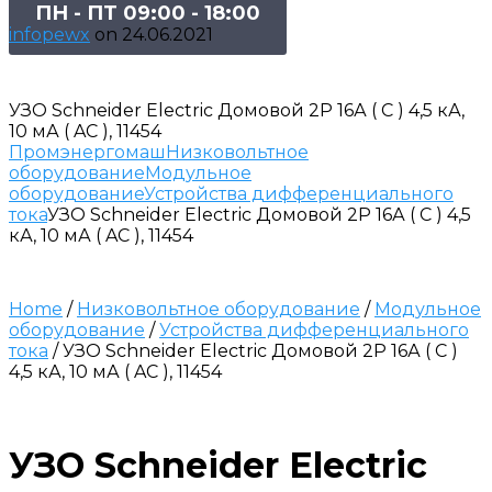
ПН - ПТ 09:00 - 18:00
infopewx
on
24.06.2021
УЗО Schneider Electric Домовой 2P 16А ( C ) 4,5 кА,
10 мА ( AC ), 11454
Промэнергомаш
Низковольтное
оборудование
Модульное
оборудование
Устройства дифференциального
тока
УЗО Schneider Electric Домовой 2P 16А ( C ) 4,5
кА, 10 мА ( AC ), 11454
Home
/
Низковольтное оборудование
/
Модульное
оборудование
/
Устройства дифференциального
тока
/ УЗО Schneider Electric Домовой 2P 16А ( C )
4,5 кА, 10 мА ( AC ), 11454
УЗО Schneider Electric