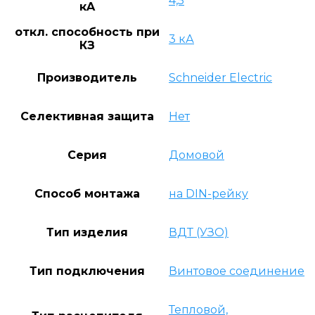
4,5
кA
откл. способность при
3 кА
КЗ
Производитель
Schneider Electric
Селективная защита
Нет
Серия
Домовой
Способ монтажа
на DIN-рейку
Тип изделия
ВДТ (УЗО)
Тип подключения
Винтовое соединение
Тепловой,