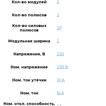
Кол-во модулей
2
Кол-во полюсов
2
Кол-во силовых
2P
полюсов
Модульная ширина
2
Напряжение, В
230
Ном. напряжение
230 В
Ном. ток утечки
10 А
Ном. ток
16 А
Ном. откл. способность,