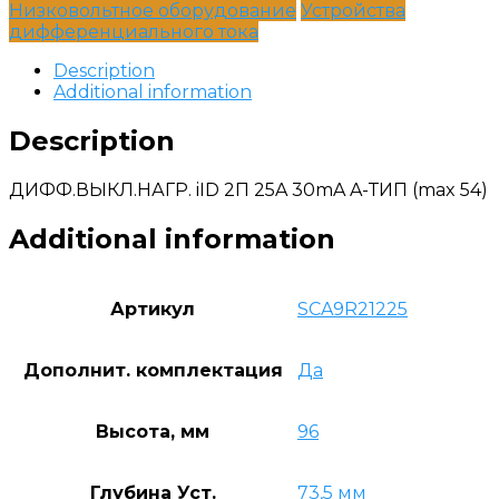
Низковольтное оборудование
Устройства
дифференциального тока
Description
Additional information
Description
ДИФФ.ВЫКЛ.НАГР. iID 2П 25A 30mA A-ТИП (max 54)
Additional information
Артикул
SCA9R21225
Дополнит. комплектация
Да
Высота, мм
96
Глубина Уст.
73,5 мм