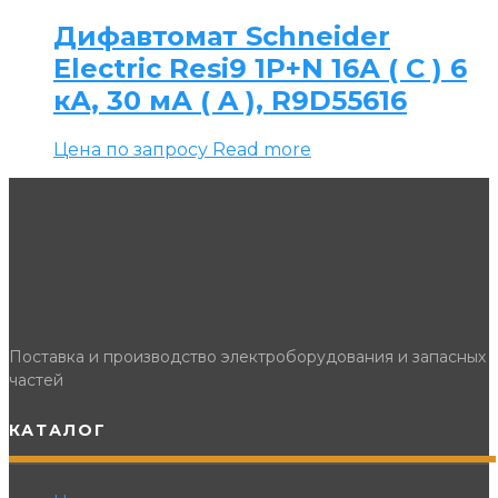
Дифавтомат Schneider
Electric Resi9 1P+N 16А ( C ) 6
кА, 30 мА ( A ), R9D55616
Цена по запросу
Read more
Поставка и производство электроборудования и запасных
частей
КАТАЛОГ