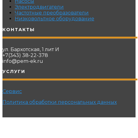
Насосы
Электродвигатели
Частотные преобразователи
Низковольтное оборудование
КОНТАКТЫ
ул. Бархотская, 1 лит И
+7(343) 38-22-378
info@pem-ek.ru
УСЛУГИ
Сервис
Политика обработки персональных данных
© 2021 ПРОМЭНЕРГОМАШ-ЕК. Все права защищены.