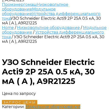
Промэнергомаш
Низковольтное
оборудование
Модульное
оборудование
Устройства дифференциального
тока
УЗО Schneider Electric Acti9 2P 25А 0.5 кА, 30
мА ( A ), A9R21225
Home
/
Низковольтное оборудование
/
Модульное
оборудование
/
Устройства дифференциального
тока
/ УЗО Schneider Electric Acti9 2P 25А 0.5 кА, 30
мА ( A ), A9R21225
УЗО Schneider Electric
Acti9 2P 25А 0.5 кА, 30
мА ( A ), A9R21225
Цена по запросу
ЗАПРОС ЦЕНЫ
Категории:
Модульное оборудование