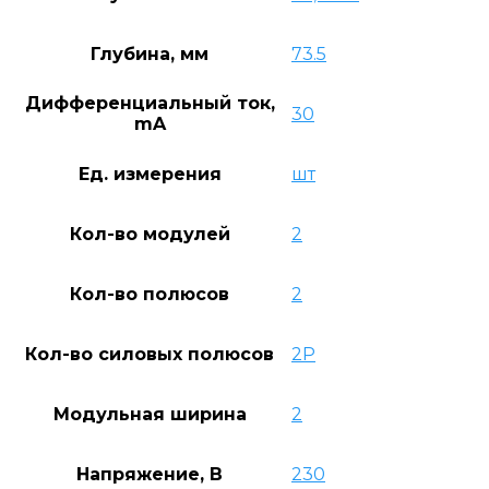
Глубина, мм
73.5
Дифференциальный ток,
30
mA
Ед. измерения
шт
Кол-во модулей
2
Кол-во полюсов
2
Кол-во силовых полюсов
2P
Модульная ширина
2
Напряжение, В
230