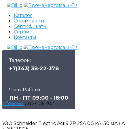
Каталог
О компании
Сертификаты
Сервис
Контакты
Телефон:
+7(343) 38-22-378
Часы Работы:
ПН - ПТ 09:00 - 18:00
infopewx
on
24.06.2021
УЗО Schneider Electric Acti9 2P 25А 0.5 кА, 30 мА ( A
), A9R21225