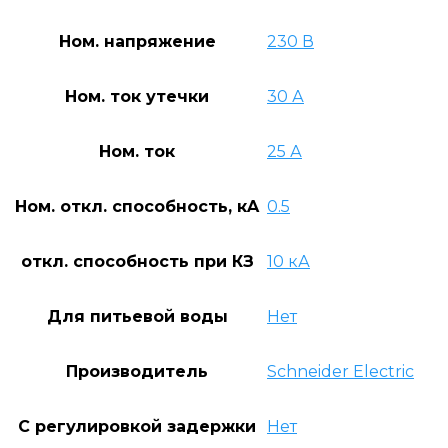
Ном. напряжение
230 В
Ном. ток утечки
30 А
Ном. ток
25 А
Ном. откл. способность, кA
0.5
откл. способность при КЗ
10 кА
Для питьевой воды
Нет
Производитель
Schneider Electric
С регулировкой задержки
Нет