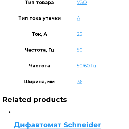
Тип товара
УЗО
Тип тока утечки
A
Ток, А
25
Частота, Гц
50
Частота
50/60 Гц
Ширина, мм
36
Related products
Дифавтомат Schneider