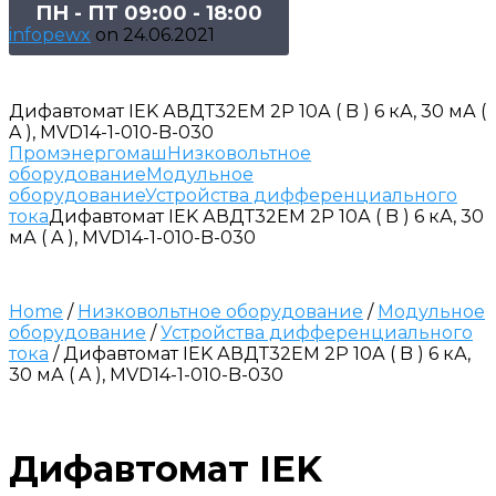
ПН - ПТ 09:00 - 18:00
infopewx
on
24.06.2021
Дифавтомат IEK АВДТ32EM 2P 10А ( B ) 6 кА, 30 мА (
A ), MVD14-1-010-B-030
Промэнергомаш
Низковольтное
оборудование
Модульное
оборудование
Устройства дифференциального
тока
Дифавтомат IEK АВДТ32EM 2P 10А ( B ) 6 кА, 30
мА ( A ), MVD14-1-010-B-030
Home
/
Низковольтное оборудование
/
Модульное
оборудование
/
Устройства дифференциального
тока
/ Дифавтомат IEK АВДТ32EM 2P 10А ( B ) 6 кА,
30 мА ( A ), MVD14-1-010-B-030
Дифавтомат IEK