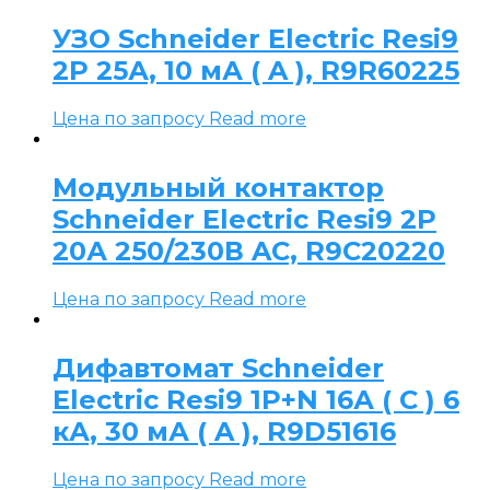
УЗО Schneider Electric Resi9
2P 25А, 10 мА ( A ), R9R60225
Цена по запросу
Read more
Модульный контактор
Schneider Electric Resi9 2P
20А 250/230В AC, R9C20220
Цена по запросу
Read more
Дифавтомат Schneider
Electric Resi9 1P+N 16А ( C ) 6
кА, 30 мА ( A ), R9D51616
Цена по запросу
Read more