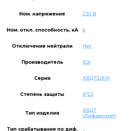
Ном. напряжение
230 В
Ном. откл. способность, кA
6
Отключение нейтрали
Нет
Производитель
IEK
Серия
АВДТ32EM
Степень защиты
IP20
АВДТ
Тип изделия
(Дифавтомат)
Тип срабатывания по диф.