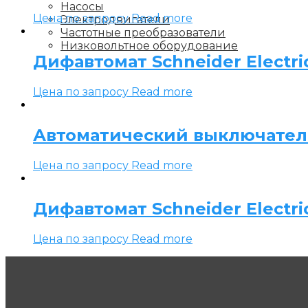
Насосы
Цена по запросу
Read more
Электродвигатели
Частотные преобразователи
Низковольтное оборудование
Дифавтомат Schneider Electric 
Цена по запросу
Read more
Автоматический выключатель S
Цена по запросу
Read more
Дифавтомат Schneider Electric 
Цена по запросу
Read more