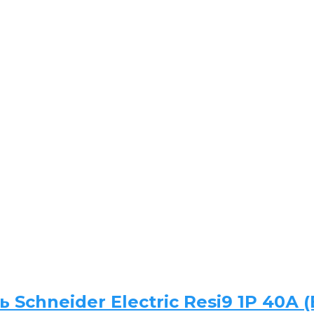
chneider Electric Resi9 1P 40А (