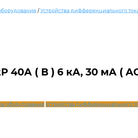
оборудование
/
Устройства дифференциального ток
40А ( B ) 6 кА, 30 мА ( A
ое оборудование
Устройства дифференциального т