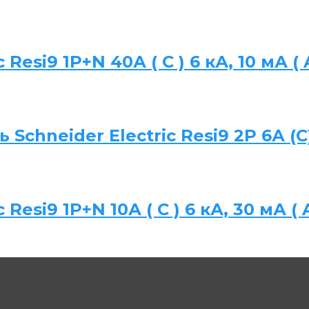
Resi9 1P+N 40А ( C ) 6 кА, 10 мА (
chneider Electric Resi9 2P 6А (C
Resi9 1P+N 10А ( C ) 6 кА, 30 мА ( 