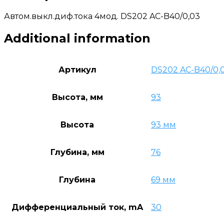
Автом.выкл.диф.тока 4мод. DS202 AC-B40/0,03
Additional information
Артикул
DS202 AC-B40/0,
Высота, мм
93
Высота
93 мм
Глубина, мм
76
Глубина
69 мм
Дифференциальный ток, mA
30