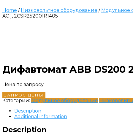
Home
/
Низковольтное оборудование
/
Модульное 
AC ), 2CSR252001R1405
Дифавтомат ABB DS200 2P 
Цена по запросу
ЗАПРОС ЦЕНЫ
Категории:
Модульное оборудование
Низковольтн
Description
Additional information
Description