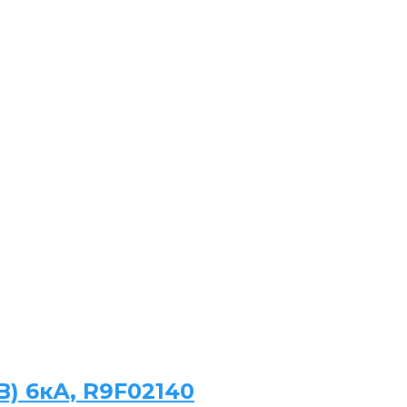
B) 6кА, R9F02140