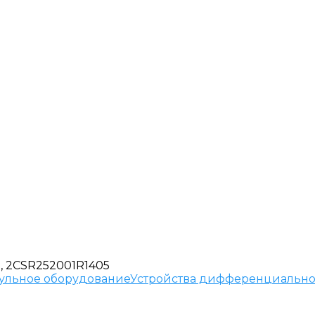
 ), 2CSR252001R1405
ульное оборудование
Устройства дифференциально