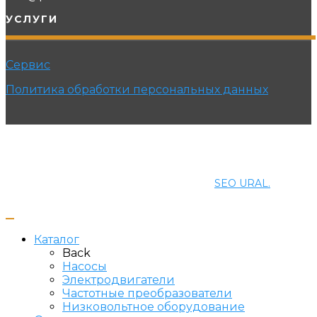
УСЛУГИ
Сервис
Политика обработки персональных данных
© 2021 ПРОМЭНЕРГОМАШ-ЕК. Все права защищены.
Создание и продвижение сайта
SEO URAL.
Каталог
Back
Насосы
Электродвигатели
Частотные преобразователи
Низковольтное оборудование