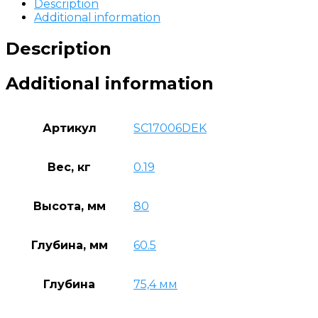
Description
Additional information
Description
Additional information
Артикул
SC17006DEK
Вес, кг
0.19
Высота, мм
80
Глубина, мм
60.5
Глубина
75,4 мм