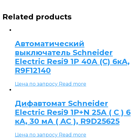
Related products
Автоматический
выключатель Schneider
Electric Resi9 1P 40А (C) 6кА,
R9F12140
Цена по запросу
Read more
Дифавтомат Schneider
Electric Resi9 1P+N 25А ( C ) 6
кА, 30 мА ( AC ), R9D25625
Цена по запросу
Read more