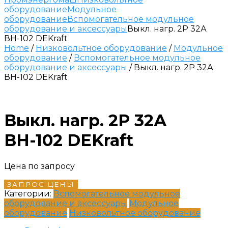
оборудование
Модульное
оборудование
Вспомогательное модульное
оборудование и аксессуары
Выкл. нагр. 2Р 32А
ВН-102 DEKraft
Home
/
Низковольтное оборудование
/
Модульное
оборудование
/
Вспомогательное модульное
оборудование и аксессуары
/ Выкл. нагр. 2Р 32А
ВН-102 DEKraft
Выкл. нагр. 2Р 32А
ВН-102 DEKraft
Цена по запросу
ЗАПРОС ЦЕНЫ
Категории:
Вспомогательное модульное
оборудование и аксессуары
Модульное
оборудование
Низковольтное оборудование