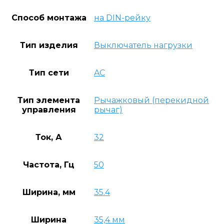
Способ монтажа
на DIN-рейку
Тип изделия
Выключатель нагрузки
Тип сети
AC
Тип элемента
Рычажковый (перекидной
управления
рычаг)
Ток, А
32
Частота, Гц
50
Ширина, мм
35.4
Ширина
35,4 мм