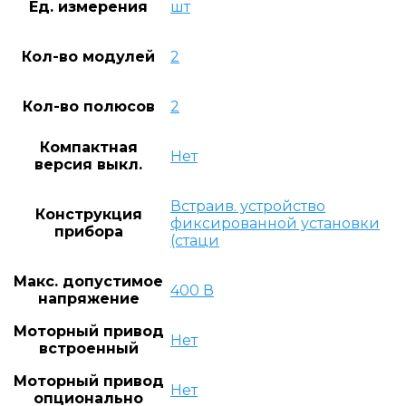
Ед. измерения
шт
Кол-во модулей
2
Кол-во полюсов
2
Компактная
Нет
версия выкл.
Встраив. устройство
Конструкция
фиксированной установки
прибора
(стаци
Макс. допустимое
400 В
напряжение
Моторный привод
Нет
встроенный
Моторный привод
Нет
опционально