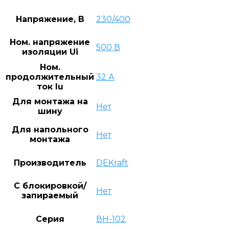
Напряжение, В
230/400
Ном. напряжение
500 В
изоляции Ui
Ном.
продолжительный
32 А
ток Iu
Для монтажа на
Нет
шину
Для напольного
Нет
монтажа
Производитель
DEKraft
С блокировкой/
Нет
запираемый
Серия
ВН-102