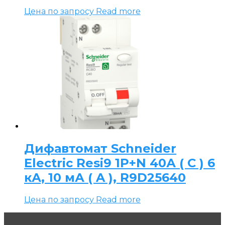
Цена по запросу
Read more
Дифавтомат Schneider
Electric Resi9 1P+N 40А ( C ) 6
кА, 10 мА ( A ), R9D25640
Цена по запросу
Read more