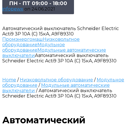
ПН - ПТ 09:00 - 18:00
infopewx
on
24.06.2021
Автоматический выключатель Schneider Electric
Acti9 3P 10А (C) 15кА, A9F89310
Промэнергомаш
Низковольтное
оборудование
Модульное
оборудование
Модульные автоматические
выключатели
Автоматический выключатель
Schneider Electric Acti9 3P 10А (C) 15кА, A9F89310
Home
/
Низковольтное оборудование
/
Модульное
оборудование
/
Модульные автоматические
выключатели
/ Автоматический выключатель
Schneider Electric Acti9 3P 10А (C) 15кА, A9F89310
Автоматический