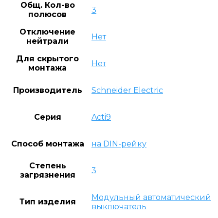
Общ. Кол-во
3
полюсов
Отключение
Нет
нейтрали
Для скрытого
Нет
монтажа
Производитель
Schneider Electric
Серия
Acti9
Способ монтажа
на DIN-рейку
Степень
3
загрязнения
Модульный автоматический
Тип изделия
выключатель