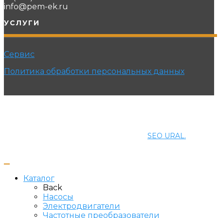
info@pem-ek.ru
УСЛУГИ
Сервис
Политика обработки персональных данных
© 2021 ПРОМЭНЕРГОМАШ-ЕК. Все права защищены.
Создание и продвижение сайта
SEO URAL.
Каталог
Back
Насосы
Электродвигатели
Частотные преобразователи