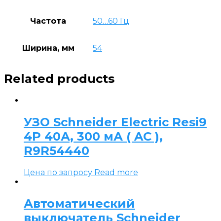
Частота
50…60 Гц
Ширина, мм
54
Related products
УЗО Schneider Electric Resi9
4P 40А, 300 мА ( AC ),
R9R54440
Цена по запросу
Read more
Автоматический
выключатель Schneider