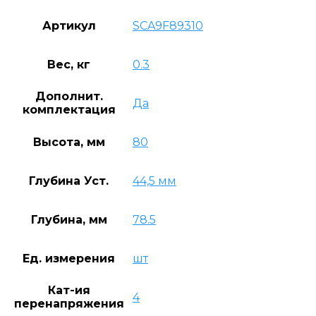
Артикул
SCA9F89310
Вес, кг
0.3
Дополнит.
Да
комплектация
Высота, мм
80
Глубина Уст.
44,5 мм
Глубина, мм
78.5
Ед. измерения
шт
Кат-ия
4
перенапряжения