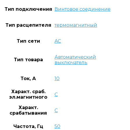
Тип подключения
Винтовое соединение
Тип расцепителя
термомагнитный
Тип сети
AC
Автоматический
Тип товара
выключатель
Ток, А
10
Характ. сраб.
C
эл.магнитного
Характ.
C
срабатывания
Частота, Гц
50