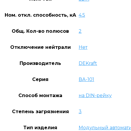
Ном. откл. способность, кA
4.5
Общ. Кол-во полюсов
2
Отключение нейтрали
Нет
Производитель
DEKraft
Серия
ВА-101
Способ монтажа
на DIN-рейку
Степень загрязнения
3
Тип изделия
Модульный автомат