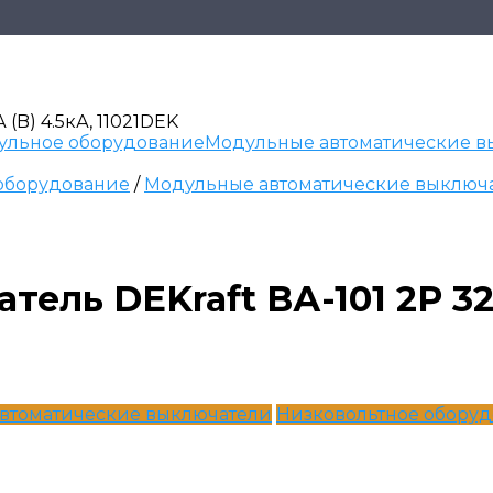
(B) 4.5кА, 11021DEK
ульное оборудование
Модульные автоматические в
оборудование
/
Модульные автоматические выключ
ль DEKraft ВА-101 2P 32А
втоматические выключатели
Низковольтное обору