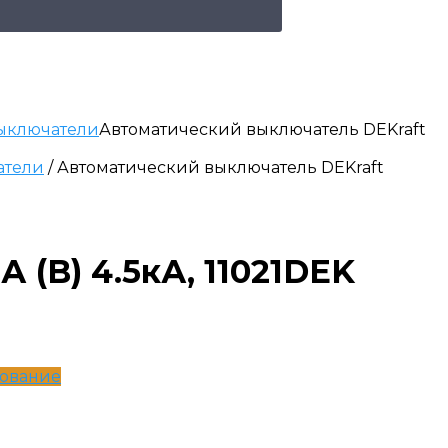
ыключатели
Автоматический выключатель DEKraft
атели
/ Автоматический выключатель DEKraft
 (B) 4.5кА, 11021DEK
дование