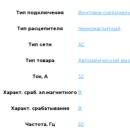
Тип подключения
Винтовое соединен
Тип расцепителя
термомагнитный
Тип сети
AC
Тип товара
Автоматический вы
Ток, А
32
Характ. сраб. эл.магнитного
B
Характ. срабатывания
B
Частота, Гц
50