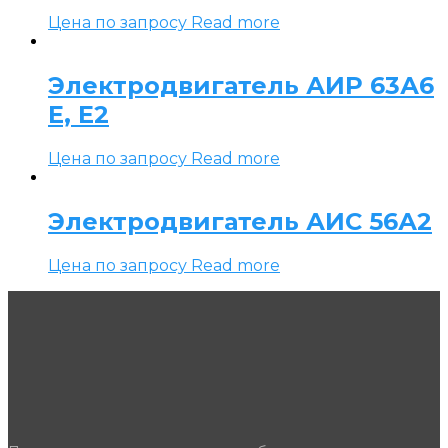
Цена по запросу
Read more
Электродвигатель АИР 63А6
Е, Е2
Цена по запросу
Read more
Электродвигатель АИС 56А2
Цена по запросу
Read more