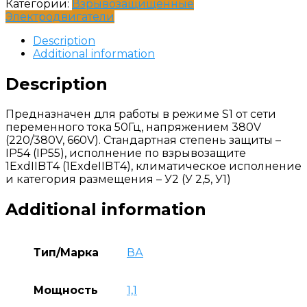
Категории:
Взрывозащищенные
Электродвигатели
Description
Additional information
Description
Предназначен для работы в режиме S1 от сети
переменного тока 50Гц, напряжением 380V
(220/380V, 660V). Стандартная степень защиты –
IP54 (IP55), исполнение по взрывозащите
1ExdIIBT4 (1ExdеIIBT4), климатическое исполнение
и категория размещения – У2 (У 2,5, У1)
Additional information
Тип/Марка
ВА
Мощность
1,1