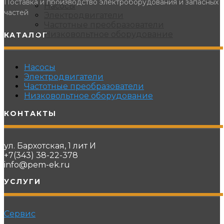
Поставка и производство электроборудования и запасных
Насосы
частей
Электродвигатели
Частотные преобразователи
Низковольтное оборудование
КАТАЛОГ
Насосы
Электродвигатели
Частотные преобразователи
Низковольтное оборудование
КОНТАКТЫ
ул. Бархотская, 1 лит И
+7(343) 38-22-378
info@pem-ek.ru
УСЛУГИ
Сервис