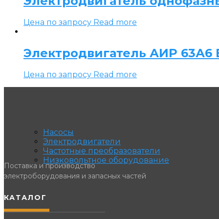
Электродвигатель однофазн
Цена по запросу
Read more
Электродвигатель АИР 63А6 Е
Цена по запросу
Read more
Насосы
Электродвигатели
Частотные преобразователи
Низковольтное оборудование
Поставка и производство
электроборудования и запасных частей
КАТАЛОГ