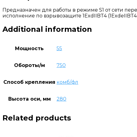
Предназначен для работы в режиме S1 от сети перем
исполнение по взрывозащите 1ExdIIBT4 (1ExdеIIBT4)
Additional information
Мощность
55
Обороты/м
750
Способ крепления
комб/фл
Высота оси, мм
280
Related products