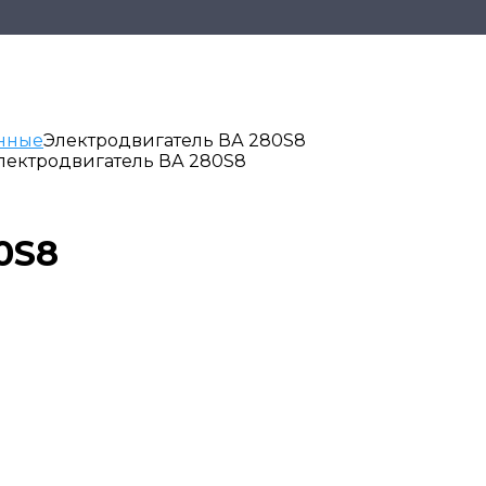
нные
Электродвигатель ВА 280S8
Электродвигатель ВА 280S8
0S8