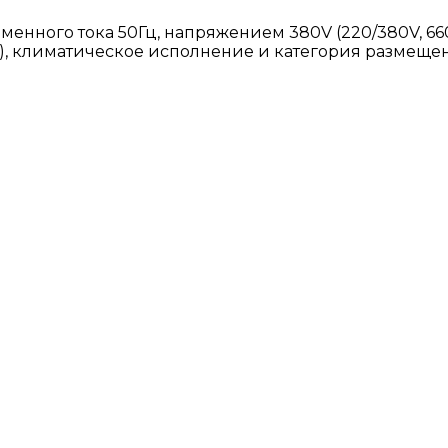
енного тока 50Гц, напряжением 380V (220/380V, 660V
, климатическое исполнение и категория размещения 