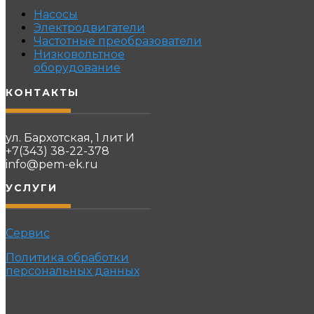
Насосы
Электродвигатели
Частотные преобразователи
Низковольтное
оборудование
КОНТАКТЫ
ул. Бархотская, 1 лит И
+7(343) 38-22-378
info@pem-ek.ru
УСЛУГИ
Сервис
Политика обработки
персональных данных