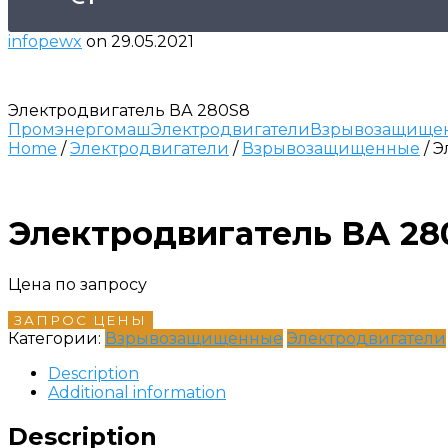
infopewx
on
29.05.2021
Электродвигатель ВА 280S8
Промэнергомаш
Электродвигатели
Взрывозащище
Home
/
Электродвигатели
/
Взрывозащищенные
/ 
Электродвигатель ВА 28
Цена по запросу
ЗАПРОС ЦЕНЫ
Категории:
Взрывозащищенные
Электродвигатели
Description
Additional information
Description