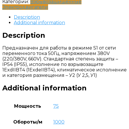
Категории:
Взрывозащищенные
Электродвигатели
Description
Additional information
Description
Предназначен для работы в режиме S1 от сети
переменного тока 50Гц, напряжением 380V
(220/380V, 660V). Стандартная степень защиты –
IP54 (IP55), исполнение по взрывозащите
1ExdIIBT4 (1ExdеIIBT4), климатическое исполнение
и категория размещения – У2 (У 2,5, У1)
Additional information
Мощность
75
Обороты/м
1000