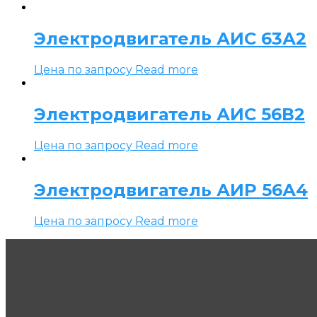
Электродвигатель АИС 63А2
Цена по запросу
Read more
Электродвигатель АИС 56В2
Цена по запросу
Read more
Электродвигатель АИР 56А4
Цена по запросу
Read more