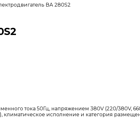
Электродвигатель ВА 280S2
0S2
енного тока 50Гц, напряжением 380V (220/380V, 660V
, климатическое исполнение и категория размещения 