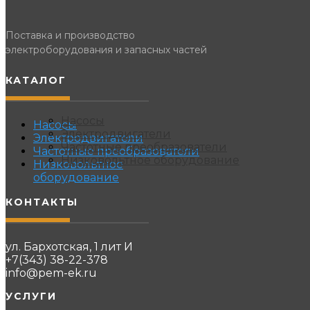
Поставка и производство
электроборудования и запасных частей
КАТАЛОГ
Насосы
Насосы
Электродвигатели
Электродвигатели
Частотные преобразователи
Частотные преобразователи
Низковольтное оборудование
Низковольтное
оборудование
КОНТАКТЫ
ул. Бархотская, 1 лит И
+7(343) 38-22-378
info@pem-ek.ru
УСЛУГИ