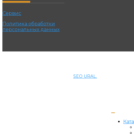
Сервис
Политика обработки
персональных данных
© 2021 ПРОМЭНЕРГОМАШ-ЕК. Все права защищены.
Создание и продвижение сайта
SEO URAL.
Кат