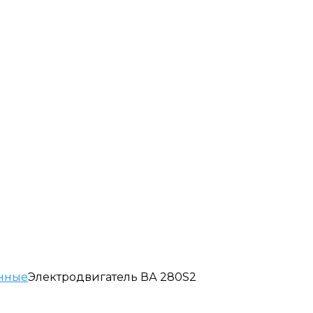
нные
Электродвигатель ВА 280S2