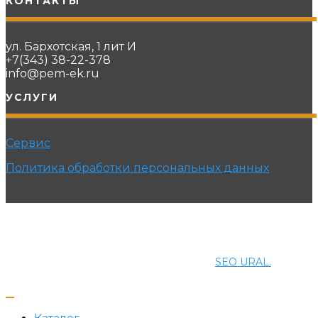
КОНТАКТЫ
ул. Бархотская, 1 лит И
+7(343) 38-22-378
info@pem-ek.ru
УСЛУГИ
Сервис
Политика обработки персональных данных
© 2021 ПРОМЭНЕРГОМАШ-ЕК. Все права защищены.
Создание и продвижение сайта
SEO URAL.