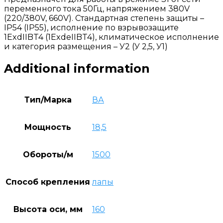
переменного тока 50Гц, напряжением 380V
(220/380V, 660V). Стандартная степень защиты –
IP54 (IP55), исполнение по взрывозащите
1ExdIIBT4 (1ExdеIIBT4), климатическое исполнение
и категория размещения – У2 (У 2,5, У1)
Additional information
Тип/Марка
ВА
Мощность
18,5
Обороты/м
1500
Способ крепления
лапы
Высота оси, мм
160