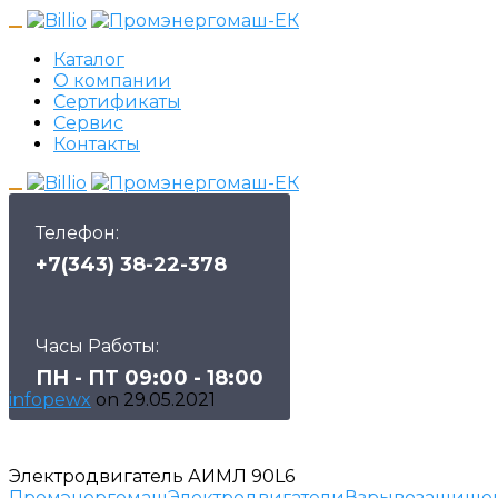
Каталог
О компании
Сертификаты
Сервис
Контакты
Телефон:
+7(343) 38-22-378
Часы Работы:
ПН - ПТ 09:00 - 18:00
infopewx
on
29.05.2021
Электродвигатель АИМЛ 90L6
Промэнергомаш
Электродвигатели
Взрывозащище