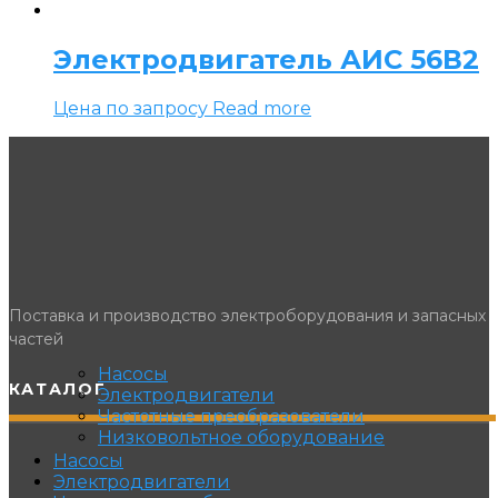
Электродвигатель АИС 56В2
Цена по запросу
Read more
Поставка и производство электроборудования и запасных
частей
Насосы
КАТАЛОГ
Электродвигатели
Частотные преобразователи
Низковольтное оборудование
Насосы
Электродвигатели