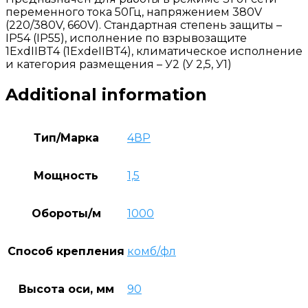
переменного тока 50Гц, напряжением 380V
(220/380V, 660V). Стандартная степень защиты –
IP54 (IP55), исполнение по взрывозащите
1ExdIIBT4 (1ExdеIIBT4), климатическое исполнение
и категория размещения – У2 (У 2,5, У1)
Additional information
Тип/Марка
4ВР
Мощность
1,5
Обороты/м
1000
Способ крепления
комб/фл
Высота оси, мм
90