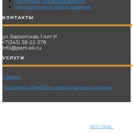
Частотные преобразователи
Низковольтное оборудование
КОНТАКТЫ
ул. Бархотская, 1 лит И
+7(343) 38-22-378
info@pem-ek.ru
УСЛУГИ
Сервис
Политика обработки персональных данных
© 2021 ПРОМЭНЕРГОМАШ-ЕК. Все права защищены.
Создание и продвижение сайта
SEO URAL.