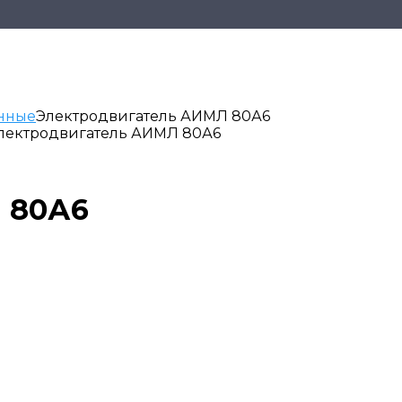
нные
Электродвигатель АИМЛ 80А6
Электродвигатель АИМЛ 80А6
 80А6