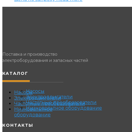
Поставка и производство
электроборудования и запасных частей
КАТАЛОГ
Насосы
Насосы
Электродвигатели
Электродвигатели
Частотные преобразователи
Частотные преобразователи
Низковольтное оборудование
Низковольтное
оборудование
КОНТАКТЫ