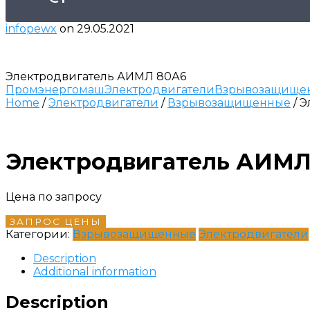
infopewx
on
29.05.2021
Электродвигатель АИМЛ 80А6
Промэнергомаш
Электродвигатели
Взрывозащище
Home
/
Электродвигатели
/
Взрывозащищенные
/ 
Электродвигатель АИМЛ
Цена по запросу
ЗАПРОС ЦЕНЫ
Категории:
Взрывозащищенные
Электродвигатели
Description
Additional information
Description