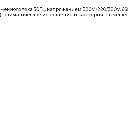
енного тока 50Гц, напряжением 380V (220/380V, 660V
, климатическое исполнение и категория размещения 