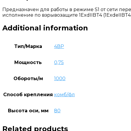
Предназначен для работы в режиме S1 от сети перем
исполнение по взрывозащите 1ExdIIBT4 (1ExdеIIBT4)
Additional information
Тип/Марка
4ВР
Мощность
0,75
Обороты/м
1000
Способ крепления
комб/фл
Высота оси, мм
80
Related products