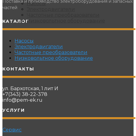
Поставка и производство электроборудования и запасных
Насосы
частей
Электродвигатели
Частотные преобразователи
Низковольтное оборудование
КАТАЛОГ
Насосы
Электродвигатели
Частотные преобразователи
Низковольтное оборудование
КОНТАКТЫ
ул. Бархотская, 1 лит И
+7(343) 38-22-378
info@pem-ek.ru
УСЛУГИ
Сервис