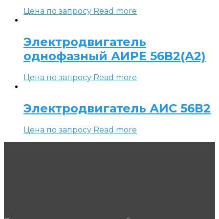
Цена по запросу
Read more
Электродвигатель
однофазный АИРЕ 56В2(А2)
Цена по запросу
Read more
Электродвигатель АИС 56В2
Цена по запросу
Read more