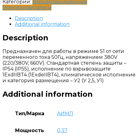
Категории:
Взрывозащищенные
Электродвигатели
Description
Additional information
Description
Предназначен для работы в режиме S1 от сети
переменного тока 50Гц, напряжением 380V
(220/380V, 660V). Стандартная степень защиты –
IP54 (IP55), исполнение по взрывозащите
1ExdIIBT4 (1ExdеIIBT4), климатическое исполнение
и категория размещения – У2 (У 2,5, У1)
Additional information
Тип/Марка
АИМЛ
Мощность
0,37