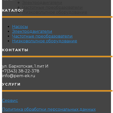
Электродвигатели
Частотные преобразователи
КАТАЛОГ
Низковольтное оборудование
Насосы
Электродвигатели
Частотные преобразователи
Низковольтное оборудование
КОНТАКТЫ
ул. Бархотская, 1 лит И
+7(343) 38-22-378
info@pem-ek.ru
УСЛУГИ
Сервис
Политика обработки персональных данных