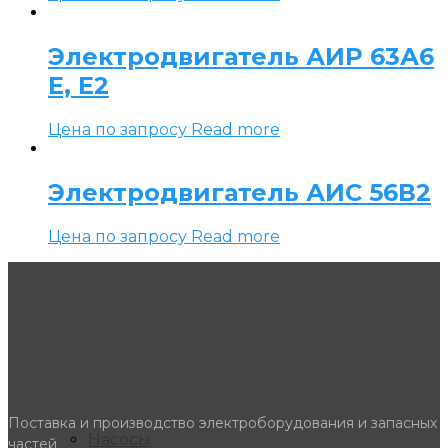
Электродвигатель АИР 63А6
Е, Е2
Цена по запросу
Read more
Электродвигатель АИС 56В2
Цена по запросу
Read more
Поставка и производство электроборудования и запасных
Насосы
частей