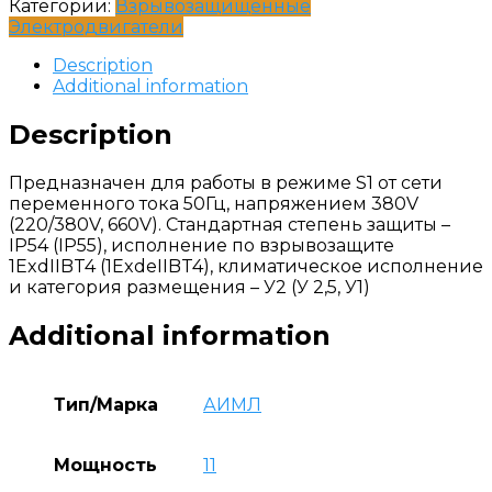
Категории:
Взрывозащищенные
Электродвигатели
Description
Additional information
Description
Предназначен для работы в режиме S1 от сети
переменного тока 50Гц, напряжением 380V
(220/380V, 660V). Стандартная степень защиты –
IP54 (IP55), исполнение по взрывозащите
1ExdIIBT4 (1ExdеIIBT4), климатическое исполнение
и категория размещения – У2 (У 2,5, У1)
Additional information
Тип/Марка
АИМЛ
Мощность
11