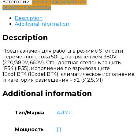
Категории:
Взрывозащищенные
Электродвигатели
Description
Additional information
Description
Предназначен для работы в режиме S1 от сети
переменного тока 50Гц, напряжением 380V
(220/380V, 660V). Стандартная степень защиты –
IP54 (IP55), исполнение по взрывозащите
1ExdIIBT4 (1ExdеIIBT4), климатическое исполнение
и категория размещения – У2 (У 2,5, У1)
Additional information
Тип/Марка
АИМЛ
Мощность
1,1