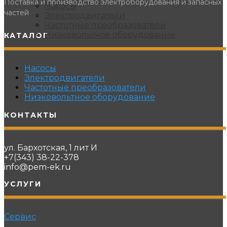
Поставка и производство электроборудования и запасных
Насосы
частей
Электродвигатели
Частотные преобразователи
Низковольтное оборудование
КАТАЛОГ
Насосы
Электродвигатели
Частотные преобразователи
Низковольтное оборудование
КОНТАКТЫ
ул. Бархотская, 1 лит И
+7(343) 38-22-378
info@pem-ek.ru
УСЛУГИ
Сервис