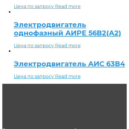
Цена по запросу
Read more
Электродвигатель
однофазный АИРЕ 56В2(А2)
Цена по запросу
Read more
Электродвигатель АИС 63В4
Цена по запросу
Read more