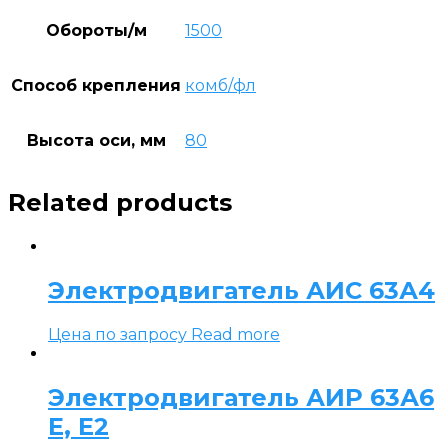
Обороты/м
1500
Способ крепления
комб/фл
Высота оси, мм
80
Related products
Электродвигатель АИС 63А4
Цена по запросу
Read more
Электродвигатель АИР 63А6
Е, Е2