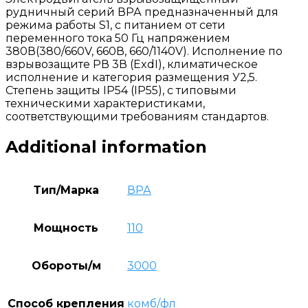
рудничный серий ВРА предназначенный для
режима работы S1, с питанием от сети
переменного тока 50 Гц напряжением
380В(380/660V, 660В, 660/1140V). Исполнение по
взрывозащите РВ 3В (ExdI), климатическое
исполнение и категория размещения У2,5.
Степень защиты IP54 (IP55), с типовыми
техническими характеристиками,
соответствующими требованиям стандартов.
Additional information
Тип/Марка
ВРА
Мощность
110
Обороты/м
3000
Способ крепления
комб/фл