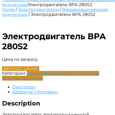
рудничные
Электродвигатель ВРА 280S2
Home
/
Электродвигатели
/
Взрывозащищенные
рудничные
/ Электродвигатель ВРА 280S2
Электродвигатель ВРА
280S2
Цена по запросу
ЗАПРОС ЦЕНЫ
Категории:
Взрывозащищенные рудничные
Электродвигатели
Description
Additional information
Description
Электродвигатель взрывозащищенный