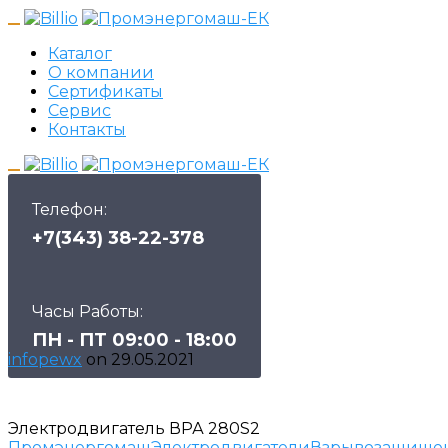
Каталог
О компании
Сертификаты
Сервис
Контакты
Телефон:
+7(343) 38-22-378
Часы Работы:
ПН - ПТ 09:00 - 18:00
infopewx
on
29.05.2021
Электродвигатель ВРА 280S2
Промэнергомаш
Электродвигатели
Взрывозащище