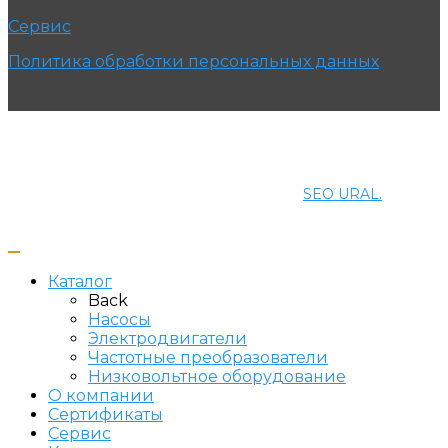
Сервис
Политика обработки персональных данных
© 2021 ПРОМЭНЕРГОМАШ-ЕК. Все права защищены.
Создание и продвижение сайта
SEO URAL.
Каталог
Back
Насосы
Электродвигатели
Частотные преобразователи
Низковольтное оборудование
О компании
Сертификаты
Сервис