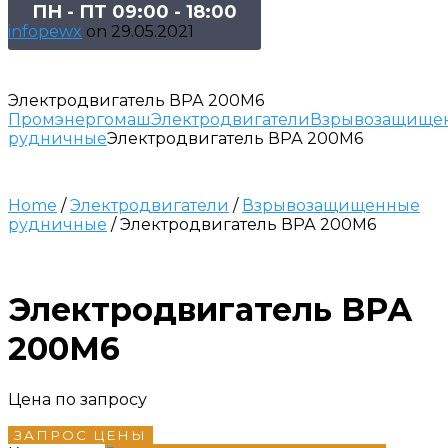
ПН - ПТ 09:00 - 18:00
infopewx
on
29.05.2021
Электродвигатель ВРА 200М6
Промэнергомаш
Электродвигатели
Взрывозащище
рудничные
Электродвигатель ВРА 200М6
Home
/
Электродвигатели
/
Взрывозащищенные
рудничные
/ Электродвигатель ВРА 200М6
Электродвигатель ВРА
200М6
Цена по запросу
ЗАПРОС ЦЕНЫ