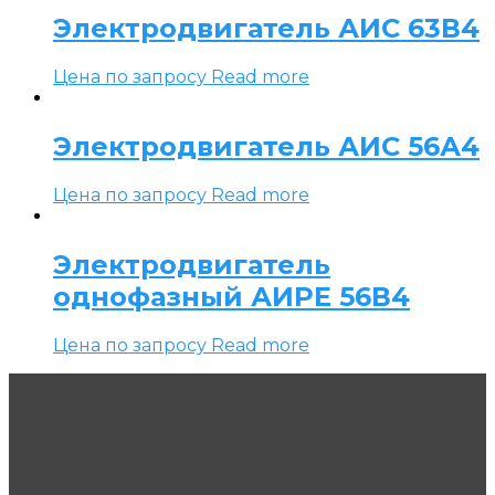
Электродвигатель АИС 63В4
Цена по запросу
Read more
Электродвигатель АИС 56А4
Цена по запросу
Read more
Электродвигатель
однофазный АИРЕ 56В4
Цена по запросу
Read more