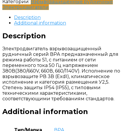
Категории:
Взрывозащищенные рудничные
Электродвигатели
Description
Additional information
Description
Электродвигатель взрывозащищенный
рудничный серий ВРА предназначенный для
режима работы S1, с питанием от сети
переменного тока 50 Гц напряжением
380В(380/660V, 660В, 660/1140V). Исполнение по
взрывозащите РВ 3В (ExdI), климатическое
исполнение и категория размещения У2,5.
Степень защиты IP54 (IP55), с типовыми
техническими характеристиками,
соответствующими требованиям стандартов.
Additional information
Тип/Марка
ВРА