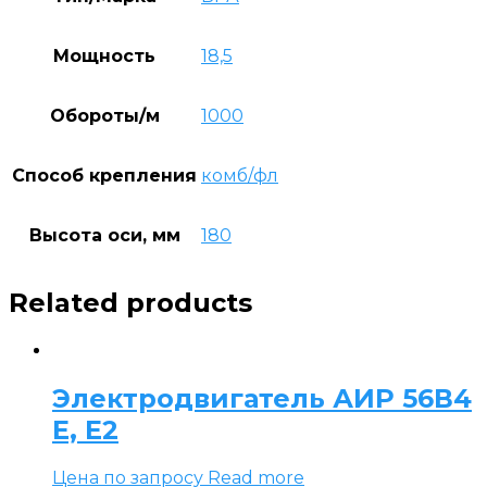
Мощность
18,5
Обороты/м
1000
Способ крепления
комб/фл
Высота оси, мм
180
Related products
Электродвигатель АИР 56В4
Е, Е2
Цена по запросу
Read more