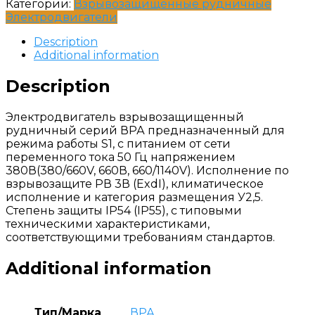
Категории:
Взрывозащищенные рудничные
Электродвигатели
Description
Additional information
Description
Электродвигатель взрывозащищенный
рудничный серий ВРА предназначенный для
режима работы S1, с питанием от сети
переменного тока 50 Гц напряжением
380В(380/660V, 660В, 660/1140V). Исполнение по
взрывозащите РВ 3В (ExdI), климатическое
исполнение и категория размещения У2,5.
Степень защиты IP54 (IP55), с типовыми
техническими характеристиками,
соответствующими требованиям стандартов.
Additional information
Тип/Марка
ВРА