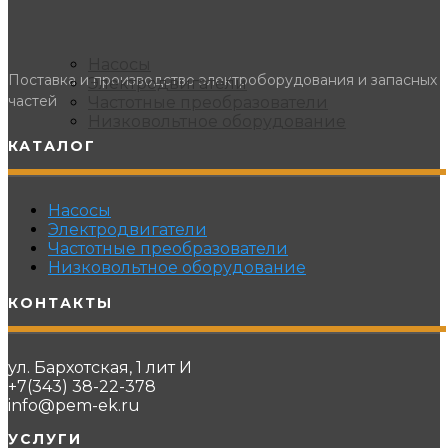
Насосы
Поставка и производство электроборудования и запасных
Электродвигатели
частей
Частотные преобразователи
Низковольтное оборудование
КАТАЛОГ
Насосы
Электродвигатели
Частотные преобразователи
Низковольтное оборудование
КОНТАКТЫ
ул. Бархотская, 1 лит И
+7(343) 38-22-378
info@pem-ek.ru
УСЛУГИ