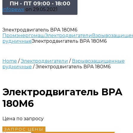
ПН - ПТ 09:00 - 18:00
infopewx
on
29.05.2021
Электродвигатель ВРА 180M6
Промэнергомаш
Электродвигатели
Взрывозащище
рудничные
Электродвигатель ВРА 180M6
Home
/
Электродвигатели
/
Взрывозащищенные
рудничные
/ Электродвигатель ВРА 180M6
Электродвигатель ВРА
180M6
Цена по запросу
ЗАПРОС ЦЕНЫ