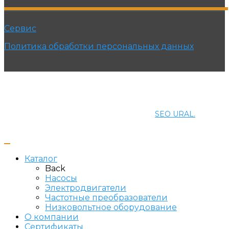
Сервис
Политика обработки персональных данных
© 2021 ПРОМЭНЕРГОМАШ-ЕК. Все права защищены.
Создание и продвижение сайта
SEO URAL.
Каталог
Back
Насосы
Электродвигатели
Частотные преобразователи
Низковольтное оборудование
О компании
Сертификаты