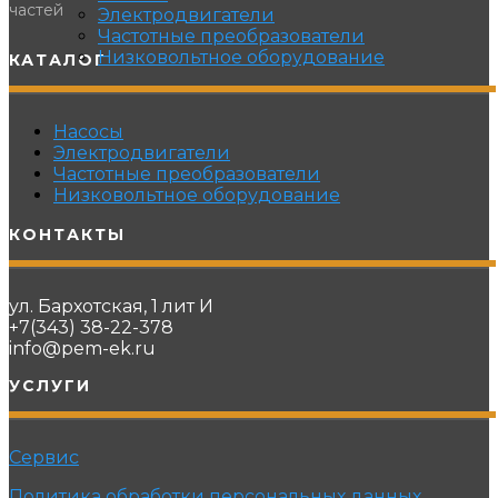
частей
Электродвигатели
Частотные преобразователи
Низковольтное оборудование
КАТАЛОГ
Насосы
Электродвигатели
Частотные преобразователи
Низковольтное оборудование
КОНТАКТЫ
ул. Бархотская, 1 лит И
+7(343) 38-22-378
info@pem-ek.ru
УСЛУГИ
Сервис
Политика обработки персональных данных