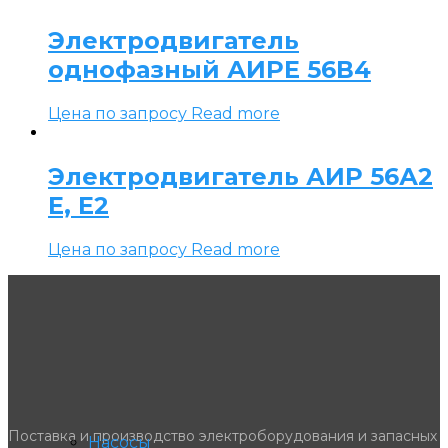
Электродвигатель
однофазный АИРЕ 56В4
Цена по запросу
Read more
Электродвигатель АИР 56А2
Е, Е2
Цена по запросу
Read more
Поставка и производство электроборудования и запасных
Насосы