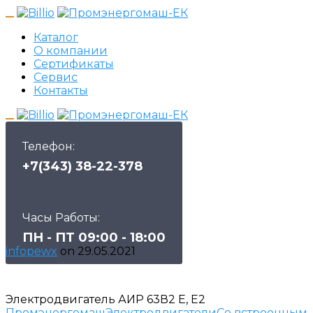
Каталог
О компании
Сертификаты
Сервис
Контакты
Телефон:
+7(343) 38-22-378
Часы Работы:
ПН - ПТ 09:00 - 18:00
infopewx
on
29.05.2021
Электродвигатель АИР 63В2 Е, Е2
Промэнергомаш
Электродвигатели
Со встроенным