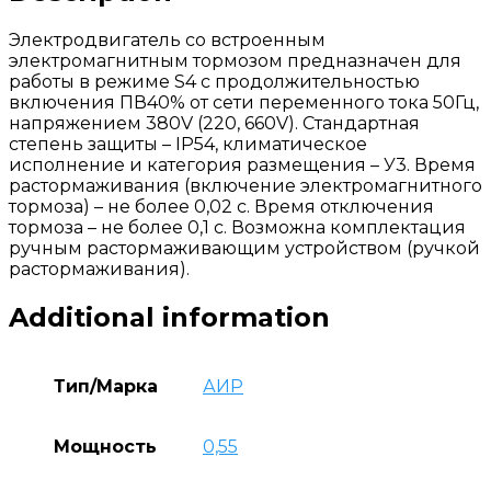
Электродвигатель со встроенным
электромагнитным тормозом предназначен для
работы в режиме S4 с продолжительностью
включения ПВ40% от сети переменного тока 50Гц,
напряжением 380V (220, 660V). Стандартная
степень защиты – IP54, климатическое
исполнение и категория размещения – У3. Время
растормаживания (включение электромагнитного
тормоза) – не более 0,02 с. Время отключения
тормоза – не более 0,1 с. Возможна комплектация
ручным растормаживающим устройством (ручкой
растормаживания).
Additional information
Тип/Марка
АИР
Мощность
0,55