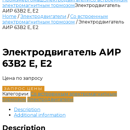
электромагнитным тормозом
Электродвигатель
АИР 63В2 Е, Е2
Home
/
Электродвигатели
/
Со встроенным
электромагнитным тормозом
/ Электродвигатель
АИР 63В2 Е, Е2
Электродвигатель АИР
63В2 Е, Е2
Цена по запросу
ЗАПРОС ЦЕНЫ
Категории:
Со встроенным электромагнитным
тормозом
Электродвигатели
Description
Additional information
Description