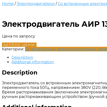
Home
/
Электродвигатели
/
Со встроенным электр
Электродвигатель АИР 13
Цена по запросу
ЗАПРОС ЦЕНЫ
Категории:
Со встроенным электромагнитным тор
Description
Additional information
Description
Электродвигатель со встроенным электромагнитн
переменного тока 50Гц, напряжением 380V (220, 66
Время растормаживания (включение электромагнитно
ручным растормаживающим устройством (ручкой 