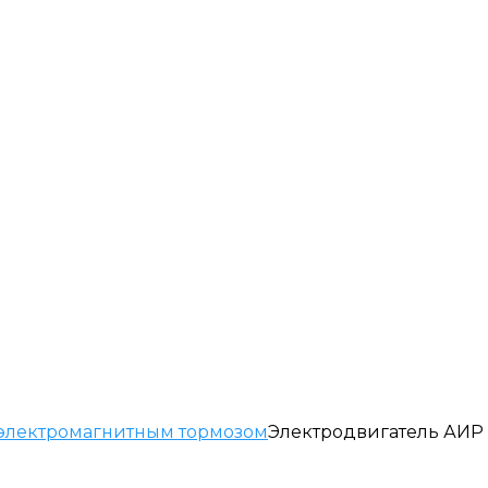
электромагнитным тормозом
Электродвигатель АИР 