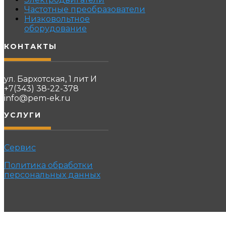
Частотные преобразователи
Низковольтное
оборудование
КОНТАКТЫ
ул. Бархотская, 1 лит И
+7(343) 38-22-378
info@pem-ek.ru
УСЛУГИ
Сервис
Политика обработки
персональных данных