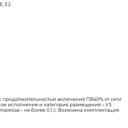
Е, Е2
 с продолжительностью включения ПВ40% от сети
ское исполнение и категория размещения – У3.
ормоза – не более 0,1 с. Возможна комплектация