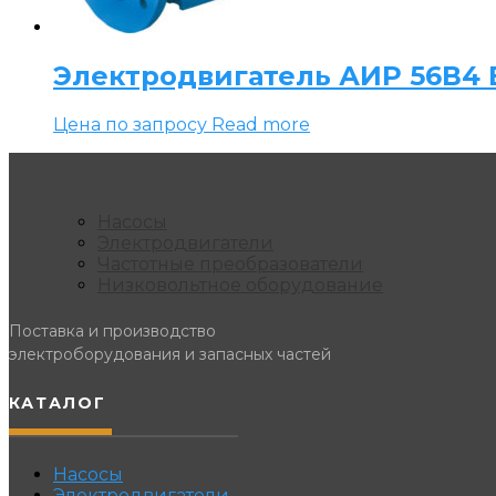
Электродвигатель АИР 56В4 Е
Цена по запросу
Read more
Насосы
Электродвигатели
Частотные преобразователи
Низковольтное оборудование
Поставка и производство
электроборудования и запасных частей
КАТАЛОГ
Насосы
Электродвигатели