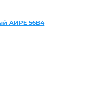
ый АИРЕ 56В4