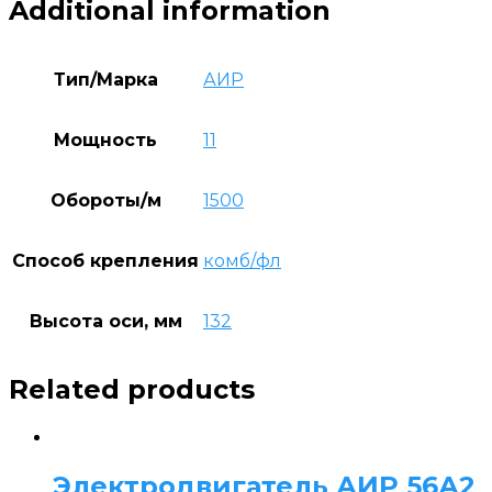
Additional information
Тип/Марка
АИР
Мощность
11
Обороты/м
1500
Способ крепления
комб/фл
Высота оси, мм
132
Related products
Электродвигатель АИР 56А2