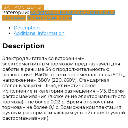
ЗАПРОС ЦЕНЫ
Категории:
Со встроенным электромагнитным
тормозом
Электродвигатели
Description
Additional information
Description
Электродвигатель со встроенным
электромагнитным тормозом предназначен для
работы в режиме S4 с продолжительностью
включения ПВ40% от сети переменного тока 50Гц,
напряжением 380V (220, 660V). Стандартная
степень защиты – IP54, климатическое
исполнение и категория размещения – У3. Время
растормаживания (включение электромагнитного
тормоза) – не более 0,02 с. Время отключения
тормоза – не более 0,1 с. Возможна комплектация
ручным растормаживающим устройством (ручкой
растормаживания).