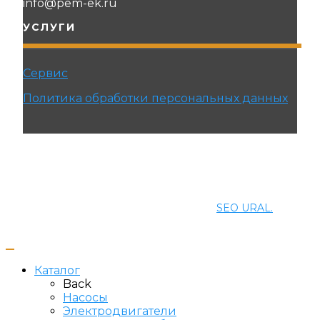
info@pem-ek.ru
УСЛУГИ
Сервис
Политика обработки персональных данных
© 2021 ПРОМЭНЕРГОМАШ-ЕК. Все права
защищены.
Создание и продвижение сайта
SEO URAL.
Каталог
Back
Насосы
Электродвигатели