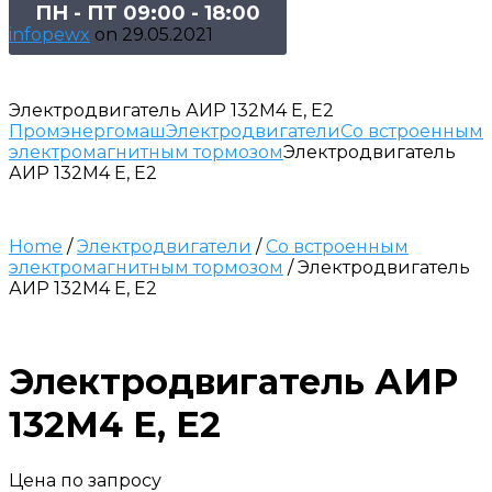
ПН - ПТ 09:00 - 18:00
infopewx
on
29.05.2021
Электродвигатель АИР 132М4 Е, Е2
Промэнергомаш
Электродвигатели
Со встроенным
электромагнитным тормозом
Электродвигатель
АИР 132М4 Е, Е2
Home
/
Электродвигатели
/
Со встроенным
электромагнитным тормозом
/ Электродвигатель
АИР 132М4 Е, Е2
Электродвигатель АИР
132М4 Е, Е2
Цена по запросу