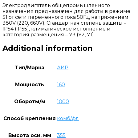
Электродвигатель общепромышленного
назначения предназначен для работы в режиме
S1 от сети переменного тока 50Гц, напряжением
380V (220, 660V). Стандартная степень защиты –
IP54 (IP55), климатическое исполнение и
категория размещения – У3 (У2, У1)
Additional information
Тип/Марка
АИР
Мощность
160
Обороты/м
1000
Способ крепления
комб/фл
Высота оси, мм
355