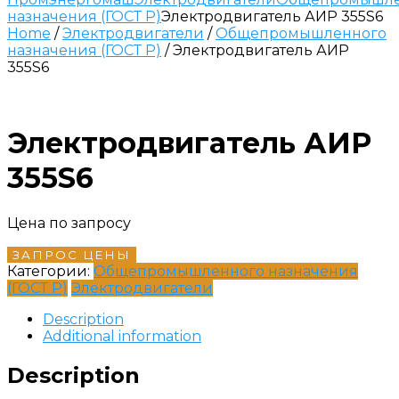
назначения (ГОСТ Р)
Электродвигатель АИР 355S6
Home
/
Электродвигатели
/
Общепромышленного
назначения (ГОСТ Р)
/ Электродвигатель АИР
355S6
Электродвигатель АИР
355S6
Цена по запросу
ЗАПРОС ЦЕНЫ
Категории:
Общепромышленного назначения
(ГОСТ Р)
Электродвигатели
Description
Additional information
Description