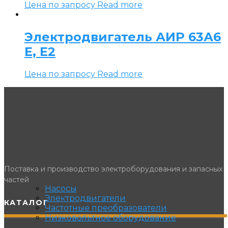
Цена по запросу
Read more
Электродвигатель АИР 63А6
Е, Е2
Цена по запросу
Read more
Поставка и производство электроборудования и запасных
частей
Насосы
Электродвигатели
КАТАЛОГ
Частотные преобразователи
Низковольтное оборудование