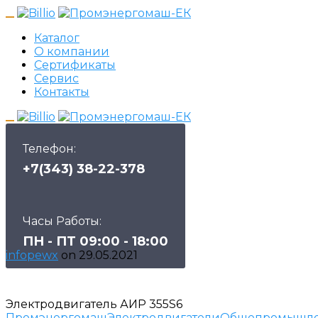
Каталог
О компании
Сертификаты
Сервис
Контакты
Телефон:
+7(343) 38-22-378
Часы Работы:
ПН - ПТ 09:00 - 18:00
infopewx
on
29.05.2021
Электродвигатель АИР 355S6
Промэнергомаш
Электродвигатели
Общепромышле