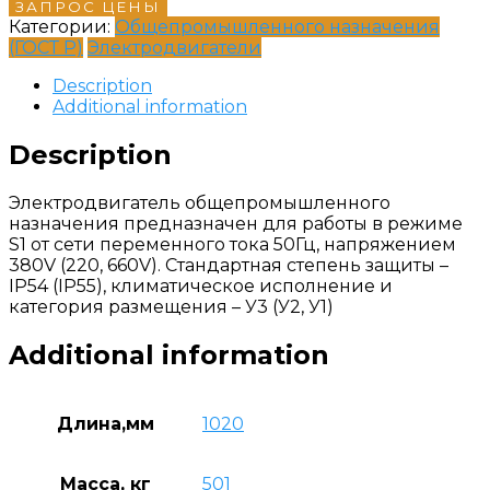
ЗАПРОС ЦЕНЫ
Категории:
Общепромышленного назначения
(ГОСТ Р)
Электродвигатели
Description
Additional information
Description
Электродвигатель общепромышленного
назначения предназначен для работы в режиме
S1 от сети переменного тока 50Гц, напряжением
380V (220, 660V). Стандартная степень защиты –
IP54 (IP55), климатическое исполнение и
категория размещения – У3 (У2, У1)
Additional information
Длина,мм
1020
Масса, кг
501