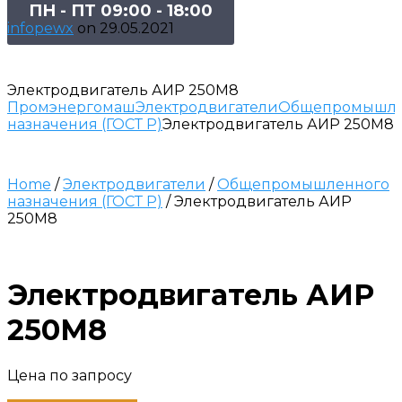
ПН - ПТ 09:00 - 18:00
infopewx
on
29.05.2021
Электродвигатель АИР 250М8
Промэнергомаш
Электродвигатели
Общепромышле
назначения (ГОСТ Р)
Электродвигатель АИР 250М8
Home
/
Электродвигатели
/
Общепромышленного
назначения (ГОСТ Р)
/ Электродвигатель АИР
250М8
Электродвигатель АИР
250М8
Цена по запросу