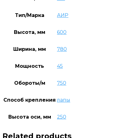
Тип/Марка
АИР
Высота, мм
600
Ширина, мм
780
Мощность
45
Обороты/м
750
Способ крепления
лапы
Высота оси, мм
250
Related products