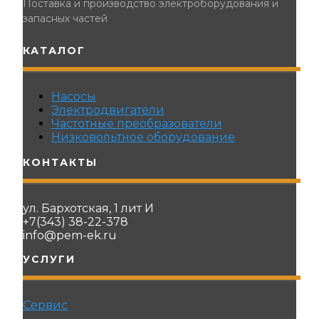
Поставка и производство электроборудования и
запасных частей
КАТАЛОГ
Насосы
Электродвигатели
Частотные преобразователи
Низковольтное оборудование
КОНТАКТЫ
ул. Бархотская, 1 лит И
+7(343) 38-22-378
info@pem-ek.ru
УСЛУГИ
Сервис