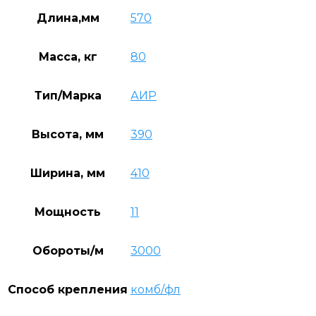
Длина,мм
570
Масса, кг
80
Тип/Марка
АИР
Высота, мм
390
Ширина, мм
410
Мощность
11
Обороты/м
3000
Способ крепления
комб/фл