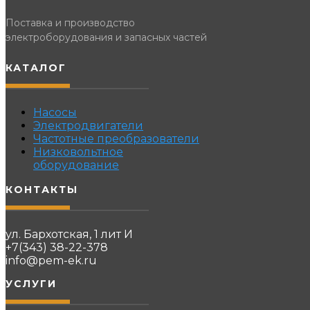
Поставка и производство
электроборудования и запасных частей
КАТАЛОГ
Насосы
Электродвигатели
Частотные преобразователи
Низковольтное
оборудование
КОНТАКТЫ
ул. Бархотская, 1 лит И
+7(343) 38-22-378
info@pem-ek.ru
УСЛУГИ