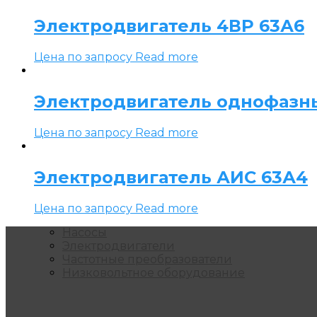
Электродвигатель 4ВР 63А6
Цена по запросу
Read more
Электродвигатель однофазн
Цена по запросу
Read more
Электродвигатель АИС 63А4
Цена по запросу
Read more
Насосы
Электродвигатели
Частотные преобразователи
Низковольтное оборудование