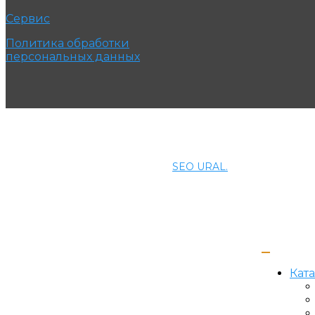
Сервис
Политика обработки
персональных данных
© 2021 ПРОМЭНЕРГОМАШ-ЕК. Все права защищены.
Создание и продвижение сайта
SEO URAL.
Кат