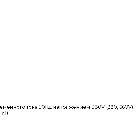
енного тока 50Гц, напряжением 380V (220, 660V).
 У1)