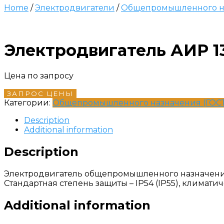
Home
/
Электродвигатели
/
Общепромышленного на
Электродвигатель АИР 1
Цена по запросу
ЗАПРОС ЦЕНЫ
Категории:
Общепромышленного назначения (ГОСТ
Description
Additional information
Description
Электродвигатель общепромышленного назначения п
Стандартная степень защиты – IP54 (IP55), климати
Additional information