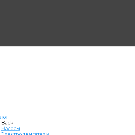
алог
Back
Насосы
Электродвигатели