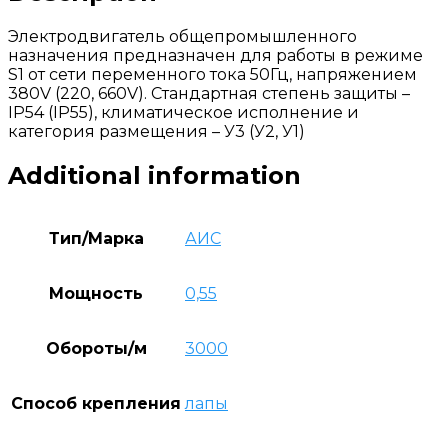
Электродвигатель общепромышленного
назначения предназначен для работы в режиме
S1 от сети переменного тока 50Гц, напряжением
380V (220, 660V). Стандартная степень защиты –
IP54 (IP55), климатическое исполнение и
категория размещения – У3 (У2, У1)
Additional information
Тип/Марка
АИС
Мощность
0,55
Обороты/м
3000
Способ крепления
лапы