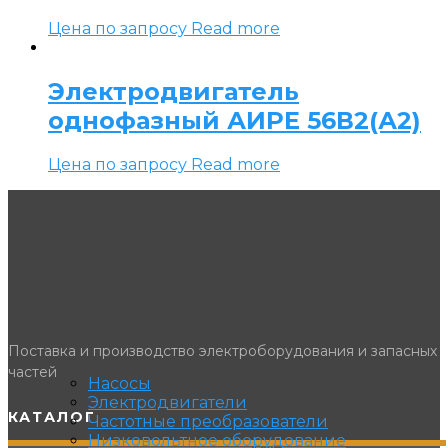
Цена по запросу
Read more
Электродвигатель
однофазный АИРЕ 56В2(А2)
Цена по запросу
Read more
Поставка и производство электроборудования и запасных
частей
Насосы
Электродвигатели
КАТАЛОГ
Частотные преобразователи
Низковольтное оборудование