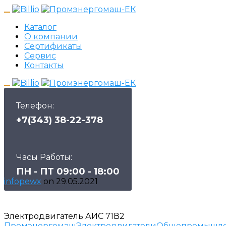
Каталог
О компании
Сертификаты
Сервис
Контакты
Телефон:
+7(343) 38-22-378
Часы Работы:
ПН - ПТ 09:00 - 18:00
infopewx
on
29.05.2021
Электродвигатель АИС 71В2
Промэнергомаш
Электродвигатели
Общепромышле