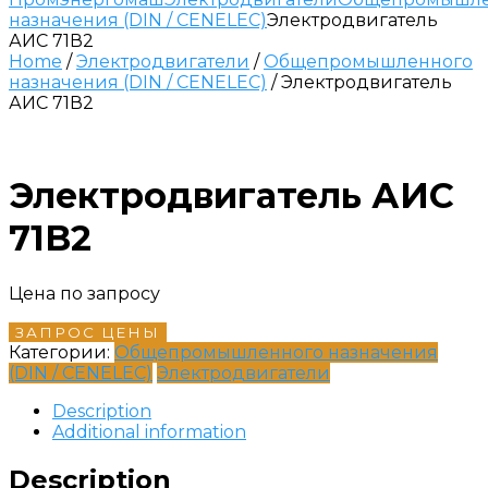
назначения (DIN / CENELEC)
Электродвигатель
АИС 71В2
Home
/
Электродвигатели
/
Общепромышленного
назначения (DIN / CENELEC)
/ Электродвигатель
АИС 71В2
Электродвигатель АИС
71В2
Цена по запросу
ЗАПРОС ЦЕНЫ
Категории:
Общепромышленного назначения
(DIN / CENELEC)
Электродвигатели
Description
Additional information
Description