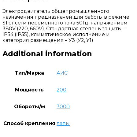
Электродвигатель общепромышленного
назначения предназначен для работы в режиме
S1 от сети переменного тока 50Гц, напряжением
380V (220, 660V). Стандартная степень защиты –
IP54 (IP55), климатическое исполнение и
категория размещения – У3 (У2, У1)
Additional information
Тип/Марка
АИС
Мощность
200
Обороты/м
3000
Способ крепления
лапы