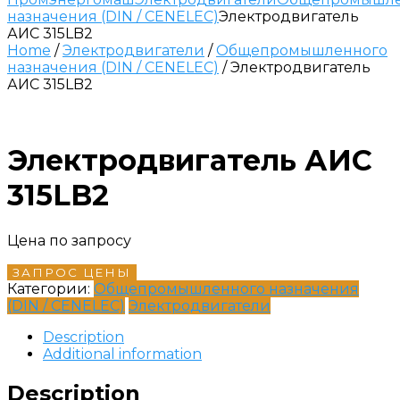
назначения (DIN / CENELEC)
Электродвигатель
АИС 315LB2
Home
/
Электродвигатели
/
Общепромышленного
назначения (DIN / CENELEC)
/ Электродвигатель
АИС 315LB2
Электродвигатель АИС
315LB2
Цена по запросу
ЗАПРОС ЦЕНЫ
Категории:
Общепромышленного назначения
(DIN / CENELEC)
Электродвигатели
Description
Additional information
Description