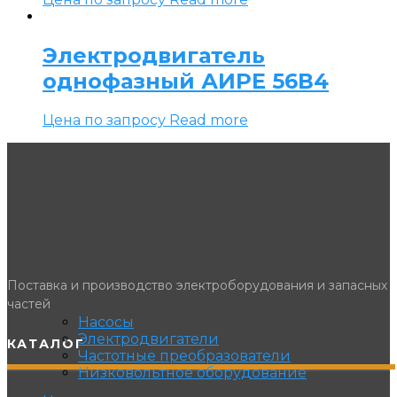
Электродвигатель
однофазный АИРЕ 56В4
Цена по запросу
Read more
Поставка и производство электроборудования и запасных
частей
Насосы
Электродвигатели
КАТАЛОГ
Частотные преобразователи
Низковольтное оборудование