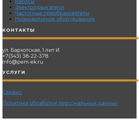
Насосы
Электродвигатели
Частотные преобразователи
Низковольтное оборудование
КОНТАКТЫ
ул. Бархотская, 1 лит И
+7(343) 38-22-378
info@pem-ek.ru
УСЛУГИ
Сервис
Политика обработки персональных данных
© 2021 ПРОМЭНЕРГОМАШ-ЕК. Все права защищены.