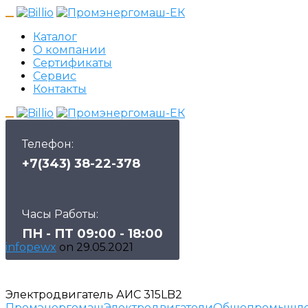
Каталог
О компании
Сертификаты
Сервис
Контакты
Телефон:
+7(343) 38-22-378
Часы Работы:
ПН - ПТ 09:00 - 18:00
infopewx
on
29.05.2021
Электродвигатель АИС 315LB2
Промэнергомаш
Электродвигатели
Общепромышле