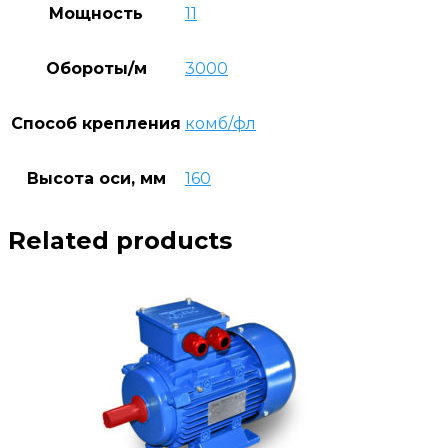
Мощность
11
Обороты/м
3000
Способ крепления
комб/фл
Высота оси, мм
160
Related products