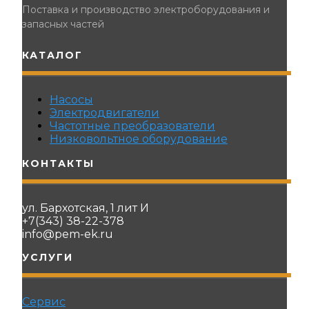
Поставка и производство электроборудования и
запасных частей
КАТАЛОГ
Насосы
Электродвигатели
Частотные преобразователи
Низковольтное оборудование
КОНТАКТЫ
ул. Бархотская, 1 лит И
+7(343) 38-22-378
info@pem-ek.ru
УСЛУГИ
Сервис