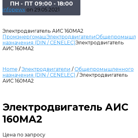
ПН - ПТ 09:00 - 18:00
infopewx
on
29.05.2021
Электродвигатель АИС 160МA2
Промэнергомаш
Электродвигатели
Общепромышле
назначения (DIN / CENELEC)
Электродвигатель
АИС 160МA2
Home
/
Электродвигатели
/
Общепромышленного
назначения (DIN / CENELEC)
/ Электродвигатель
АИС 160МA2
Электродвигатель АИС
160МA2
Цена по запросу