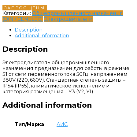
ЗАПРОС ЦЕНЫ
Категории:
Общепромышленного назначения
(DIN / CENELEC)
Электродвигатели
Description
Additional information
Description
Электродвигатель общепромышленного
назначения предназначен для работы в режиме
S1 от сети переменного тока 50Гц, напряжением
380V (220, 660V). Стандартная степень защиты –
IP54 (IP55), климатическое исполнение и
категория размещения – У3 (У2, У1)
Additional information
Тип/Марка
АИС