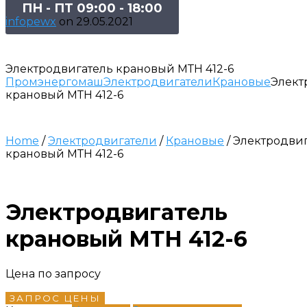
ПН - ПТ 09:00 - 18:00
infopewx
on
29.05.2021
Электродвигатель крановый МТН 412-6
Промэнергомаш
Электродвигатели
Крановые
Элект
крановый МТН 412-6
Home
/
Электродвигатели
/
Крановые
/ Электродви
крановый МТН 412-6
Электродвигатель
крановый МТН 412-6
Цена по запросу
ЗАПРОС ЦЕНЫ