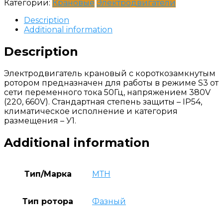
Категории:
Крановые
Электродвигатели
Description
Additional information
Description
Электродвигатель крановый с короткозамкнутым
ротором предназначен для работы в режиме S3 от
сети переменного тока 50Гц, напряжением 380V
(220, 660V). Стандартная степень защиты – IP54,
климатическое исполнение и категория
размещения – У1.
Additional information
Тип/Марка
МТН
Тип ротора
Фазный