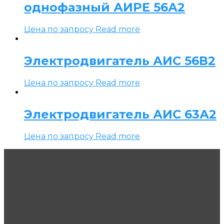
однофазный АИРЕ 56А2
Цена по запросу
Read more
Электродвигатель АИС 56В2
Цена по запросу
Read more
Электродвигатель АИС 63А2
Цена по запросу
Read more