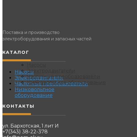
Поставка и производство
электроборудования и запасных частей
КАТАЛОГ
Насосы
Электродвигатели
Насосы
Частотные преобразователи
Электродвигатели
Низковольтное оборудование
Частотные преобразователи
Низковольтное
оборудование
КОНТАКТЫ
ул. Бархотская, 1 лит И
+7(343) 38-22-378