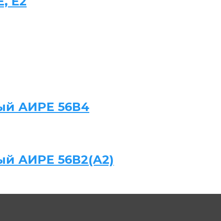
, Е2
ый АИРЕ 56В4
ый АИРЕ 56В2(А2)