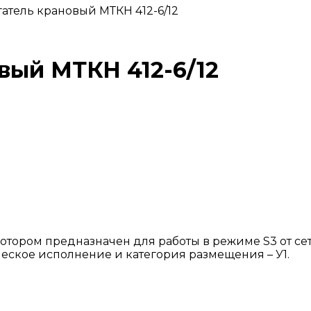
атель крановый МТКН 412-6/12
вый МТКН 412-6/12
тором предназначен для работы в режиме S3 от сет
ическое исполнение и категория размещения – У1.