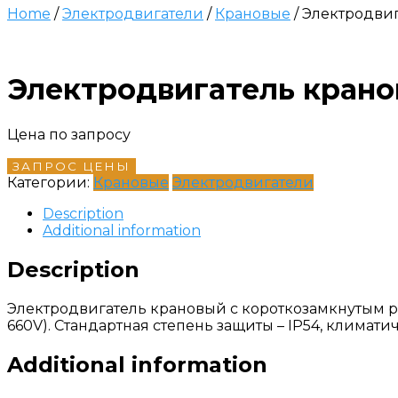
Home
/
Электродвигатели
/
Крановые
/ Электродвиг
Электродвигатель крано
Цена по запросу
ЗАПРОС ЦЕНЫ
Категории:
Крановые
Электродвигатели
Description
Additional information
Description
Электродвигатель крановый с короткозамкнутым ро
660V). Стандартная степень защиты – IP54, климат
Additional information