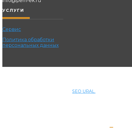
info@pem-ek.ru
УСЛУГИ
Сервис
Политика обработки
персональных данных
© 2021 ПРОМЭНЕРГОМАШ-ЕК. Все права защищены.
Создание и продвижение сайта
SEO URAL.