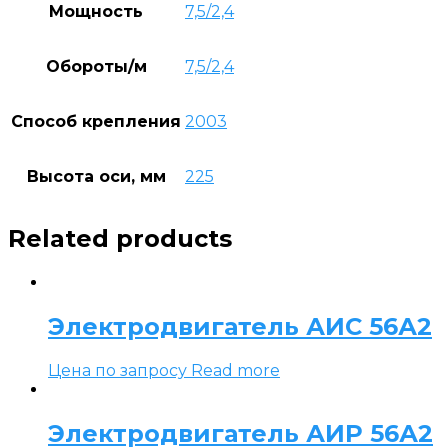
Мощность
7,5/2,4
Обороты/м
7,5/2,4
Способ крепления
2003
Высота оси, мм
225
Related products
Электродвигатель АИС 56А2
Цена по запросу
Read more
Электродвигатель АИР 56А2