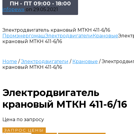
ПН - ПТ 09:00 - 18:00
infopewx
on
29.05.2021
Электродвигатель крановый МТКН 411-6/16
Промэнергомаш
Электродвигатели
Крановые
Элект
крановый МТКН 411-6/16
Home
/
Электродвигатели
/
Крановые
/ Электродви
крановый МТКН 411-6/16
Электродвигатель
крановый МТКН 411-6/16
Цена по запросу
ЗАПРОС ЦЕНЫ