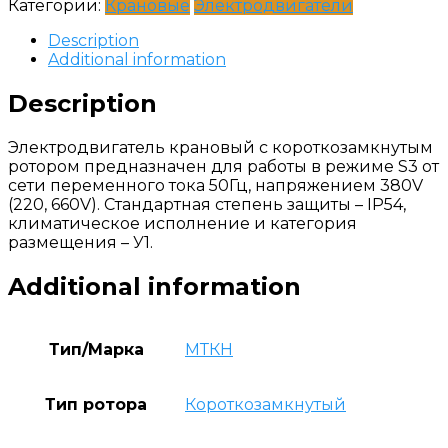
Категории:
Крановые
Электродвигатели
Description
Additional information
Description
Электродвигатель крановый с короткозамкнутым
ротором предназначен для работы в режиме S3 от
сети переменного тока 50Гц, напряжением 380V
(220, 660V). Стандартная степень защиты – IP54,
климатическое исполнение и категория
размещения – У1.
Additional information
Тип/Марка
МТКН
Тип ротора
Короткозамкнутый