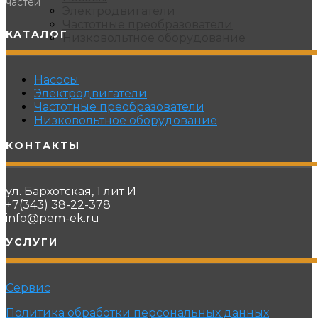
частей
Электродвигатели
Частотные преобразователи
КАТАЛОГ
Низковольтное оборудование
Насосы
Электродвигатели
Частотные преобразователи
Низковольтное оборудование
КОНТАКТЫ
ул. Бархотская, 1 лит И
+7(343) 38-22-378
info@pem-ek.ru
УСЛУГИ
Сервис
Политика обработки персональных данных