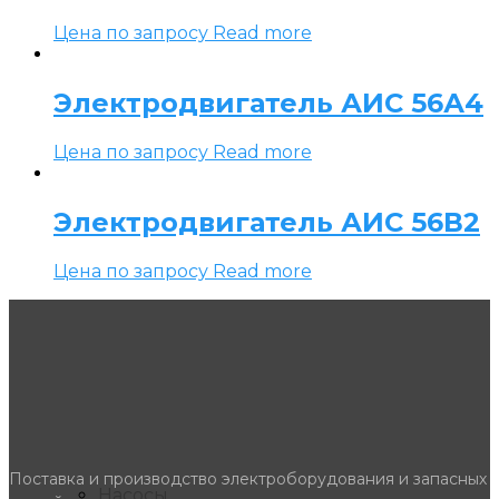
Цена по запросу
Read more
Электродвигатель АИС 56А4
Цена по запросу
Read more
Электродвигатель АИС 56В2
Цена по запросу
Read more
Поставка и производство электроборудования и запасных
Насосы