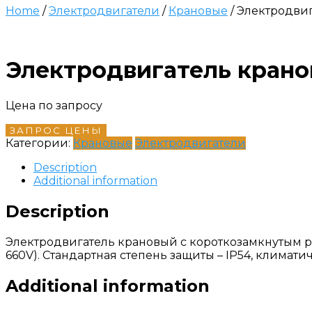
Home
/
Электродвигатели
/
Крановые
/ Электродвиг
Электродвигатель крано
Цена по запросу
ЗАПРОС ЦЕНЫ
Категории:
Крановые
Электродвигатели
Description
Additional information
Description
Электродвигатель крановый с короткозамкнутым ро
660V). Стандартная степень защиты – IP54, климат
Additional information