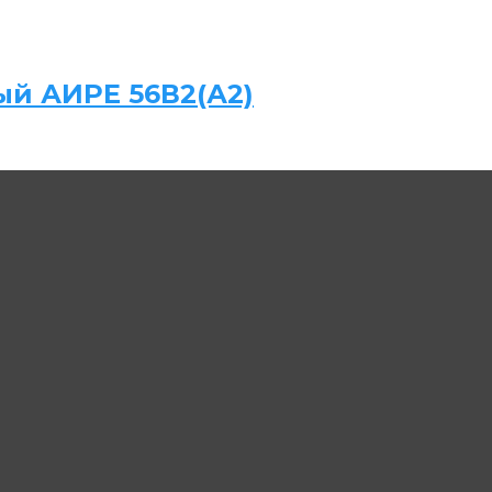
ый АИРЕ 56В2(А2)