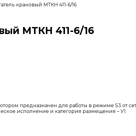
атель крановый МТКН 411-6/16
вый МТКН 411-6/16
тором предназначен для работы в режиме S3 от сет
ическое исполнение и категория размещения – У1.