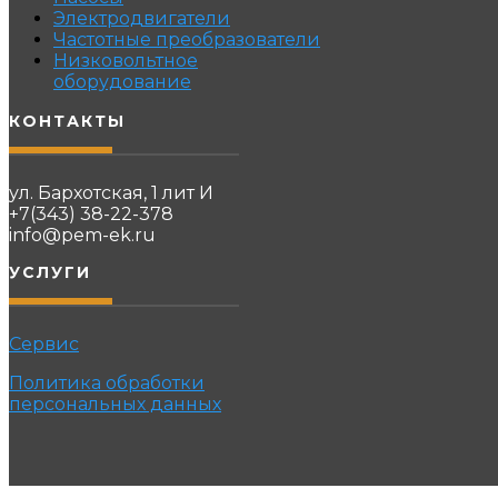
Электродвигатели
Частотные преобразователи
Низковольтное
оборудование
КОНТАКТЫ
ул. Бархотская, 1 лит И
+7(343) 38-22-378
info@pem-ek.ru
УСЛУГИ
Сервис
Политика обработки
персональных данных