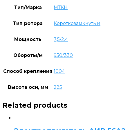
Тип/Марка
МТКН
Тип ротора
Короткозамкнутый
Мощность
7,5/2,4
Обороты/м
950/330
Способ крепления
1004
Высота оси, мм
225
Related products