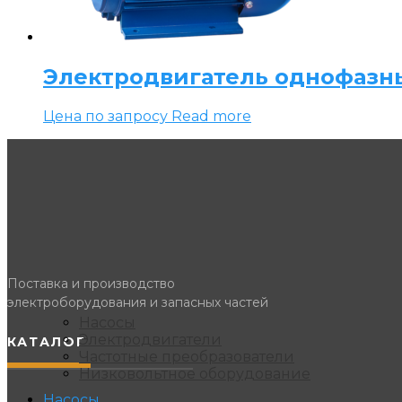
Электродвигатель однофазн
Цена по запросу
Read more
Поставка и производство
электроборудования и запасных частей
Насосы
Электродвигатели
КАТАЛОГ
Частотные преобразователи
Низковольтное оборудование
Насосы