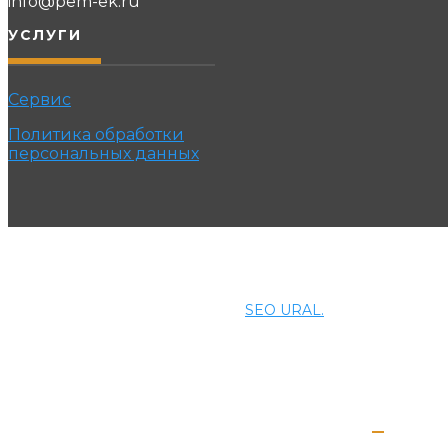
info@pem-ek.ru
УСЛУГИ
Сервис
Политика обработки
персональных данных
© 2021 ПРОМЭНЕРГОМАШ-ЕК. Все права защищены.
Создание и продвижение сайта
SEO URAL.