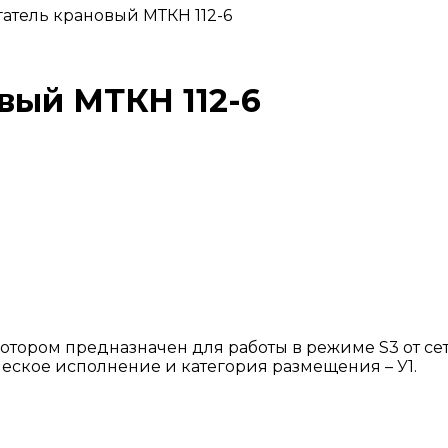
атель крановый МТКН 112-6
вый МТКН 112-6
тором предназначен для работы в режиме S3 от сет
ическое исполнение и категория размещения – У1.