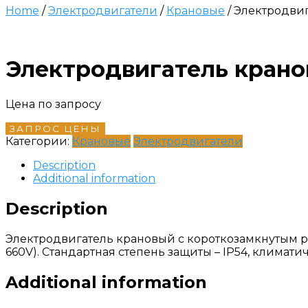
Home
/
Электродвигатели
/
Крановые
/ Электродвиг
Электродвигатель крано
Цена по запросу
ЗАПРОС ЦЕНЫ
Категории:
Крановые
Электродвигатели
Description
Additional information
Description
Электродвигатель крановый с короткозамкнутым ро
660V). Стандартная степень защиты – IP54, климат
Additional information