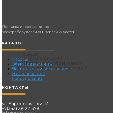
Поставка и производство
электроборудования и запасных частей
КАТАЛОГ
Насосы
Электродвигатели
Насосы
Частотные преобразователи
Электродвигатели
Низковольтное оборудование
Частотные преобразователи
Низковольтное
оборудование
КОНТАКТЫ
ул. Бархотская, 1 лит И
+7(343) 38-22-378