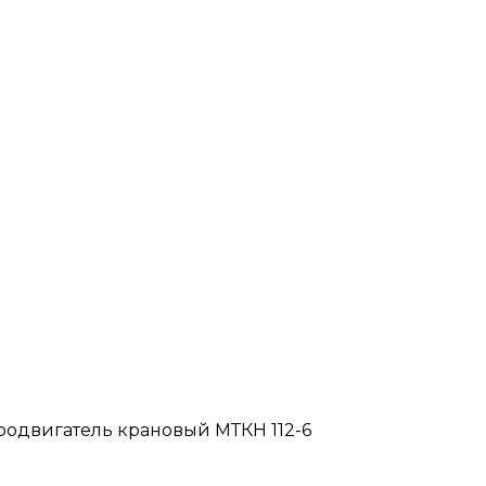
родвигатель крановый МТКН 112-6