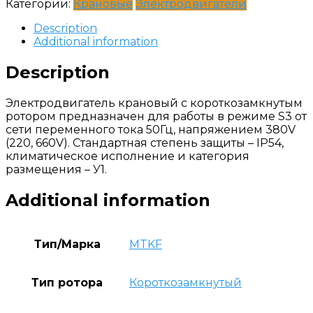
Категории:
Крановые
Электродвигатели
Description
Additional information
Description
Электродвигатель крановый с короткозамкнутым
ротором предназначен для работы в режиме S3 от
сети переменного тока 50Гц, напряжением 380V
(220, 660V). Стандартная степень защиты – IP54,
климатическое исполнение и категория
размещения – У1.
Additional information
Тип/Марка
MTKF
Тип ротора
Короткозамкнутый