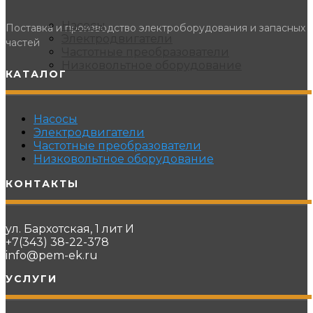
Насосы
Поставка и производство электроборудования и запасных
Электродвигатели
частей
Частотные преобразователи
Низковольтное оборудование
КАТАЛОГ
Насосы
Электродвигатели
Частотные преобразователи
Низковольтное оборудование
КОНТАКТЫ
ул. Бархотская, 1 лит И
+7(343) 38-22-378
info@pem-ek.ru
УСЛУГИ