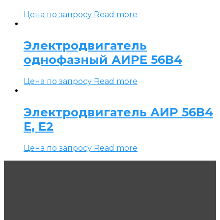
Цена по запросу
Read more
Электродвигатель
однофазный АИРЕ 56В4
Цена по запросу
Read more
Электродвигатель АИР 56В4
Е, Е2
Цена по запросу
Read more