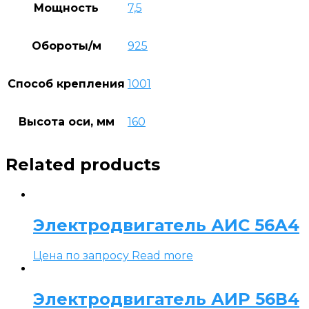
Мощность
7,5
Обороты/м
925
Способ крепления
1001
Высота оси, мм
160
Related products
Электродвигатель АИС 56А4
Цена по запросу
Read more
Электродвигатель АИР 56В4