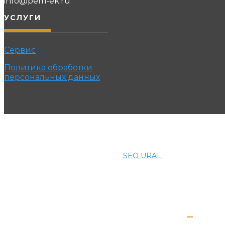
info@pem-ek.ru
УСЛУГИ
Сервис
Политика обработки
персональных данных
© 2021 ПРОМЭНЕРГОМАШ-ЕК. Все права защищены.
Создание и продвижение сайта
SEO URAL.