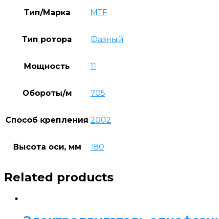
Тип/Марка
МТF
Тип ротора
Фазный
Мощность
11
Обороты/м
705
Способ крепления
2002
Высота оси, мм
180
Related products