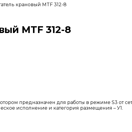
гатель крановый MTF 312-8
вый MTF 312-8
тором предназначен для работы в режиме S3 от сет
ическое исполнение и категория размещения – У1.