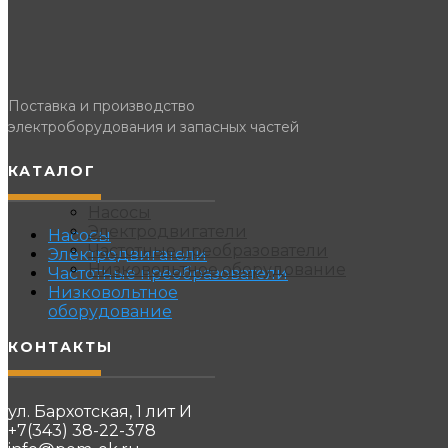
Поставка и производство
электроборудования и запасных частей
КАТАЛОГ
Насосы
Электродвигатели
Насосы
Частотные преобразователи
Электродвигатели
Низковольтное оборудование
Частотные преобразователи
Низковольтное
оборудование
КОНТАКТЫ
ул. Бархотская, 1 лит И
+7(343) 38-22-378