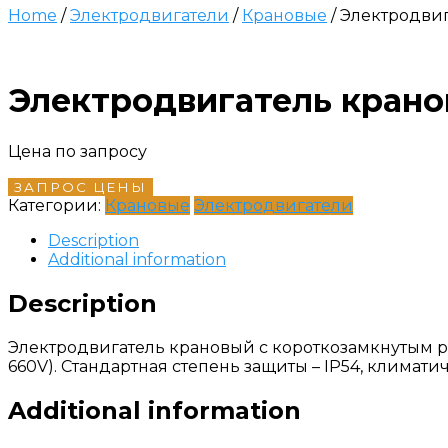
Home
/
Электродвигатели
/
Крановые
/ Электродви
Электродвигатель крано
Цена по запросу
ЗАПРОС ЦЕНЫ
Категории:
Крановые
Электродвигатели
Description
Additional information
Description
Электродвигатель крановый с короткозамкнутым ро
660V). Стандартная степень защиты – IP54, климат
Additional information