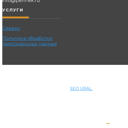
info@pem-ek.ru
УСЛУГИ
Сервис
Политика обработки
персональных данных
© 2021 ПРОМЭНЕРГОМАШ-ЕК. Все права защищены.
Создание и продвижение сайта
SEO URAL.