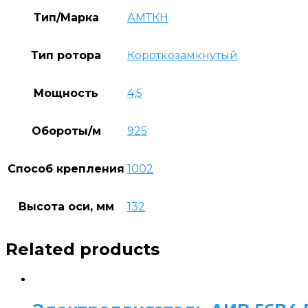
Тип/Марка
АМТКН
Тип ротора
Короткозамкнутый
Мощность
4,5
Обороты/м
925
Способ крепления
1002
Высота оси, мм
132
Related products