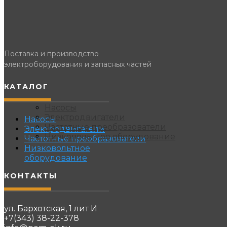
Поставка и производство
электроборудования и запасных частей
КАТАЛОГ
Насосы
Электродвигатели
Насосы
Частотные преобразователи
Электродвигатели
Низковольтное оборудование
Частотные преобразователи
Низковольтное
оборудование
КОНТАКТЫ
ул. Бархотская, 1 лит И
+7(343) 38-22-378