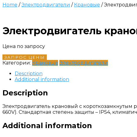
Home
/
Электродвигатели
/
Крановые
/ Электродви
Электродвигатель кран
Цена по запросу
ЗАПРОС ЦЕНЫ
Категории:
Крановые
Электродвигатели
Description
Additional information
Description
Электродвигатель крановый с короткозамкнутым ро
660V). Стандартная степень защиты – IP54, климат
Additional information