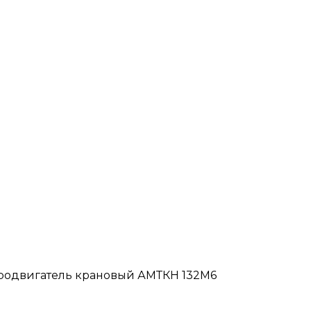
родвигатель крановый АМТКН 132М6