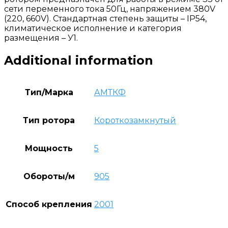
сети переменного тока 50Гц, напряжением 380V
(220, 660V). Стандартная степень защиты – IP54,
климатическое исполнение и категория
размещения – У1.
Additional information
Тип/Марка
АМТКФ
Тип ротора
Короткозамкнутый
Мощность
5
Обороты/м
905
Способ крепления
2001