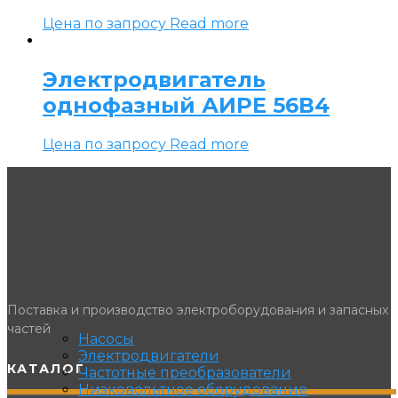
Цена по запросу
Read more
Электродвигатель
однофазный АИРЕ 56В4
Цена по запросу
Read more
Поставка и производство электроборудования и запасных
частей
Насосы
Электродвигатели
КАТАЛОГ
Частотные преобразователи
Низковольтное оборудование