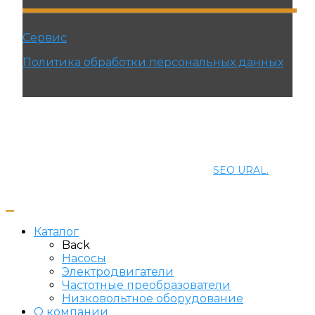
Сервис
Политика обработки персональных данных
© 2021 ПРОМЭНЕРГОМАШ-ЕК. Все права
защищены.
Создание и продвижение сайта
SEO URAL.
Каталог
Back
Насосы
Электродвигатели
Частотные преобразователи
Низковольтное оборудование
О компании