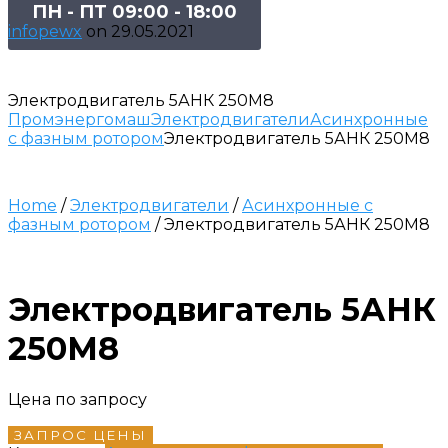
ПН - ПТ 09:00 - 18:00
infopewx
on
29.05.2021
Электродвигатель 5АНК 250М8
Промэнергомаш
Электродвигатели
Асинхронные
с фазным ротором
Электродвигатель 5АНК 250М8
Home
/
Электродвигатели
/
Асинхронные с
фазным ротором
/ Электродвигатель 5АНК 250М8
Электродвигатель 5АНК
250М8
Цена по запросу
ЗАПРОС ЦЕНЫ