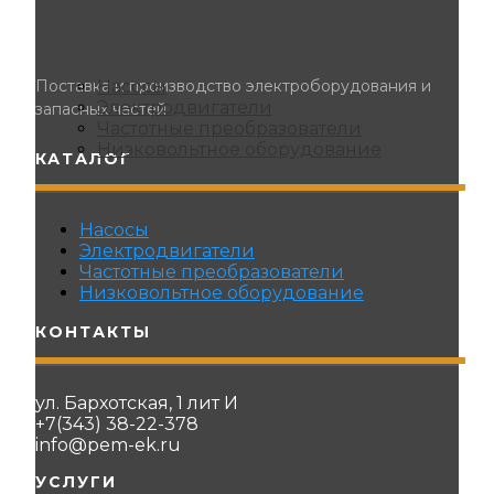
Поставка и производство электроборудования и
Насосы
Электродвигатели
запасных частей
Частотные преобразователи
Низковольтное оборудование
КАТАЛОГ
Насосы
Электродвигатели
Частотные преобразователи
Низковольтное оборудование
КОНТАКТЫ
ул. Бархотская, 1 лит И
+7(343) 38-22-378
info@pem-ek.ru
УСЛУГИ